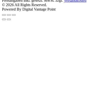
Preisangaben inkl. gesetzl. MwSt. zzgl.
Versandkosten
© 2026 All Rights Reserved.
Powered By Digital Vantage Point