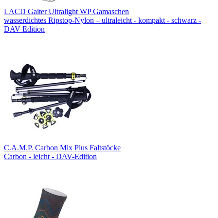
LACD Gaiter Ultralight WP Gamaschen
wasserdichtes Ripstop-Nylon – ultraleicht - kompakt - schwarz -
DAV Edition
C.A.M.P. Carbon Mix Plus Faltstöcke
Carbon - leicht - DAV-Edition