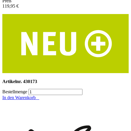
Preis
119,95 €
Artikelnr.
430173
Bestellmenge
In den Warenkorb