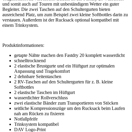
und somit auch auf Touren mit unbeständigem Wetter ein guter
Begleiter. Die zwei Taschen auf den Schultergurten bieten
ausreichend Platz, um zum Beispiel zwei kleine Softbottles darin zu
verstauen. Außerdem ist der Rucksack optional kompatibel mit
einem Trinksystem.
Produktinformationen:
getapte Nähte machen den Fastdry 20 komplett wasserdicht
schnelltrocknend
2 elastische Brustgurte und ein Hüftgurt zur optimalen
Anpassung und Tragekomfort
2 dehnbare Seitentaschen
2 RV-Taschen auf den Schultergurten für z. B. kleine
Softbottles
2 elastische Taschen im Hüftgurt
wasserdichter Rollverschluss
zwei elastische Bänder zum Transportieren von Stöcken
seitliche Kompressionszüge um den Rucksack beim Laufen
nah am Rücken zu fixieren
Notfallpfeife
Trinksystem kompatibel
DAV Logo-Print