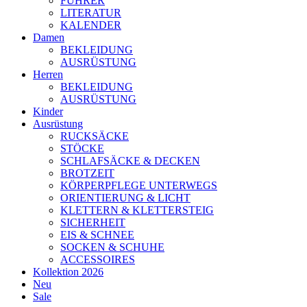
FÜHRER
LITERATUR
KALENDER
Damen
BEKLEIDUNG
AUSRÜSTUNG
Herren
BEKLEIDUNG
AUSRÜSTUNG
Kinder
Ausrüstung
RUCKSÄCKE
STÖCKE
SCHLAFSÄCKE & DECKEN
BROTZEIT
KÖRPERPFLEGE UNTERWEGS
ORIENTIERUNG & LICHT
KLETTERN & KLETTERSTEIG
SICHERHEIT
EIS & SCHNEE
SOCKEN & SCHUHE
ACCESSOIRES
Kollektion 2026
Neu
Sale