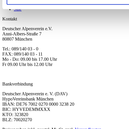
Neu
Sale
Kontakt
Deutscher Alpenverein e.V.
Anni-Albers-Straße 7
80807 München
Tel.: 089/140 03 - 0
FAX: 089/140 03 - 11
Mo - Do: 09.00 bis 17.00 Uhr
Fr 09.00 Uhr bis 12.00 Uhr
dav-shop@alpenverein.de
Bankverbindung
Deutscher Alpenverein e. V. (DAV)
HypoVereinsbank München
IBAN: DE76 7002 0270 0000 3238 20
BIC: HYVEDEMMXXX
KTO: 323820
BLZ: 70020270