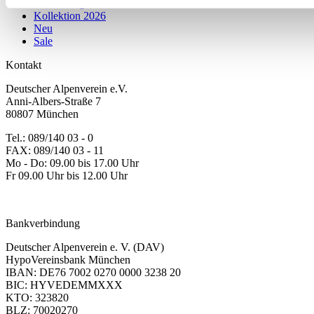
Ausrüstung
Kollektion 2026
Neu
Sale
Kontakt
Deutscher Alpenverein e.V.
Anni-Albers-Straße 7
80807 München
Tel.: 089/140 03 - 0
FAX: 089/140 03 - 11
Mo - Do: 09.00 bis 17.00 Uhr
Fr 09.00 Uhr bis 12.00 Uhr
dav-shop@alpenverein.de
Bankverbindung
Deutscher Alpenverein e. V. (DAV)
HypoVereinsbank München
IBAN: DE76 7002 0270 0000 3238 20
BIC: HYVEDEMMXXX
KTO: 323820
BLZ: 70020270