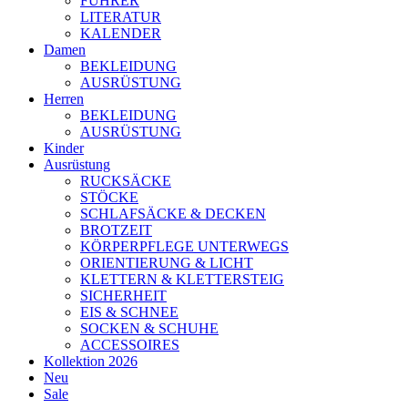
FÜHRER
LITERATUR
KALENDER
Damen
BEKLEIDUNG
AUSRÜSTUNG
Herren
BEKLEIDUNG
AUSRÜSTUNG
Kinder
Ausrüstung
RUCKSÄCKE
STÖCKE
SCHLAFSÄCKE & DECKEN
BROTZEIT
KÖRPERPFLEGE UNTERWEGS
ORIENTIERUNG & LICHT
KLETTERN & KLETTERSTEIG
SICHERHEIT
EIS & SCHNEE
SOCKEN & SCHUHE
ACCESSOIRES
Kollektion 2026
Neu
Sale