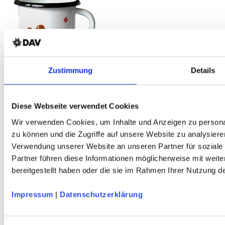
Zustimmung
Details
DAV Murmeltiere Emaille-Becher
0,33 l Volumen - Murmeltiere DAV-Design
Diese Webseite verwendet Cookies
Wir verwenden Cookies, um Inhalte und Anzeigen zu personal
zu können und die Zugriffe auf unsere Website zu analysiere
Verwendung unserer Website an unseren Partner für soziale
Partner führen diese Informationen möglicherweise mit weit
bereitgestellt haben oder die sie im Rahmen Ihrer Nutzung 
Impressum
|
Datenschutzerklärung
STEINKAUZ Praktikus Faltsitzkissen