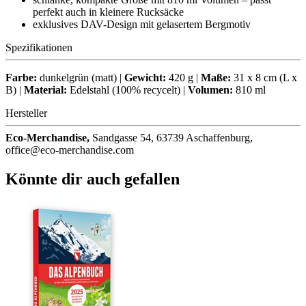
perfekt auch in kleinere Rucksäcke
exklusives DAV-Design mit gelasertem Bergmotiv
Spezifikationen
Farbe:
dunkelgrün (matt) |
Gewicht:
420 g |
Maße:
31 x 8 cm (L x
B) |
Material:
Edelstahl (100% recycelt) |
Volumen:
810 ml
Hersteller
Eco-Merchandise,
Sandgasse 54, 63739 Aschaffenburg,
office@eco-merchandise.com
Könnte dir auch gefallen