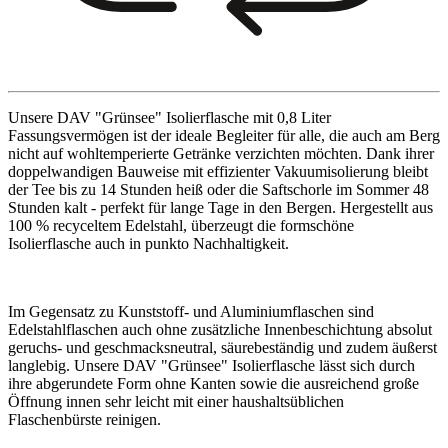
Unsere DAV "Grünsee" Isolierflasche mit 0,8 Liter
Fassungsvermögen ist der ideale Begleiter für alle, die auch am Berg
nicht auf wohltemperierte Getränke verzichten möchten. Dank ihrer
doppelwandigen Bauweise mit effizienter Vakuumisolierung bleibt
der Tee bis zu 14 Stunden heiß oder die Saftschorle im Sommer 48
Stunden kalt - perfekt für lange Tage in den Bergen. Hergestellt aus
100 % recyceltem Edelstahl, überzeugt die formschöne
Isolierflasche auch in punkto Nachhaltigkeit.
Im Gegensatz zu Kunststoff- und Aluminiumflaschen sind
Edelstahlflaschen auch ohne zusätzliche Innenbeschichtung absolut
geruchs- und geschmacksneutral, säurebeständig und zudem äußerst
langlebig. Unsere DAV "Grünsee" Isolierflasche lässt sich durch
ihre abgerundete Form ohne Kanten sowie die ausreichend große
Öffnung innen sehr leicht mit einer haushaltsüblichen
Flaschenbürste reinigen.