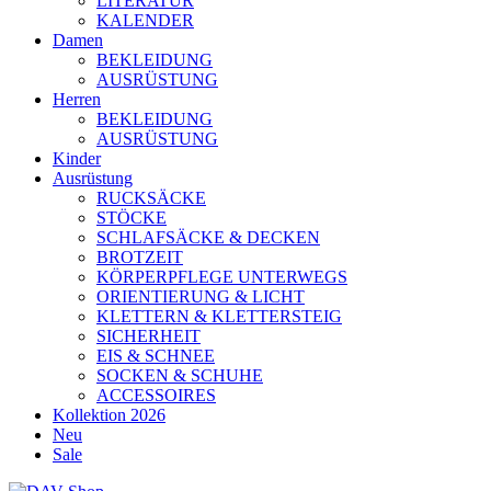
LITERATUR
KALENDER
Damen
BEKLEIDUNG
AUSRÜSTUNG
Herren
BEKLEIDUNG
AUSRÜSTUNG
Kinder
Ausrüstung
RUCKSÄCKE
STÖCKE
SCHLAFSÄCKE & DECKEN
BROTZEIT
KÖRPERPFLEGE UNTERWEGS
ORIENTIERUNG & LICHT
KLETTERN & KLETTERSTEIG
SICHERHEIT
EIS & SCHNEE
SOCKEN & SCHUHE
ACCESSOIRES
Kollektion 2026
Neu
Sale