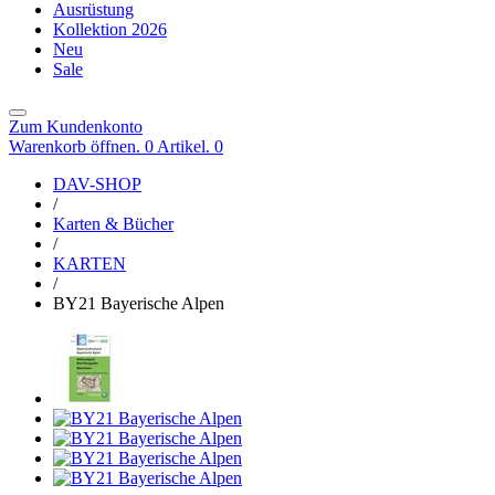
Ausrüstung
Kollektion 2026
Neu
Sale
Zum Kundenkonto
Warenkorb öffnen. 0 Artikel.
0
DAV-SHOP
/
Karten & Bücher
/
KARTEN
/
BY21 Bayerische Alpen