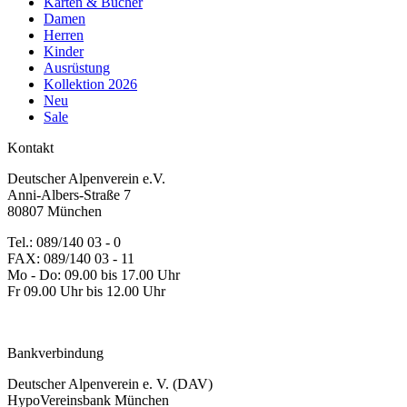
Karten & Bücher
Damen
Herren
Kinder
Ausrüstung
Kollektion 2026
Neu
Sale
Kontakt
Deutscher Alpenverein e.V.
Anni-Albers-Straße 7
80807 München
Tel.: 089/140 03 - 0
FAX: 089/140 03 - 11
Mo - Do: 09.00 bis 17.00 Uhr
Fr 09.00 Uhr bis 12.00 Uhr
dav-shop@alpenverein.de
Bankverbindung
Deutscher Alpenverein e. V. (DAV)
HypoVereinsbank München