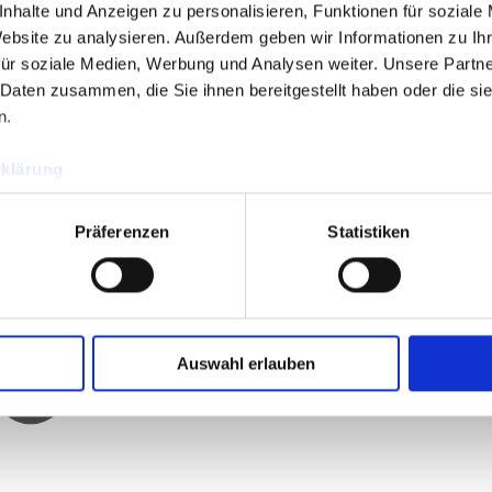
nhalte und Anzeigen zu personalisieren, Funktionen für soziale
Website zu analysieren.
Außerdem geben wir Informationen zu Ih
für soziale Medien, Werbung und Analysen weiter.
Unsere Partne
 Daten zusammen, die Sie ihnen bereitgestellt haben oder die s
n.
klärung
Präferenzen
Statistiken
Auswahl erlauben