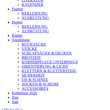
LITERATUR
KALENDER
Damen
BEKLEIDUNG
AUSRÜSTUNG
Herren
BEKLEIDUNG
AUSRÜSTUNG
Kinder
Ausrüstung
RUCKSÄCKE
STÖCKE
SCHLAFSÄCKE & DECKEN
BROTZEIT
KÖRPERPFLEGE UNTERWEGS
ORIENTIERUNG & LICHT
KLETTERN & KLETTERSTEIG
SICHERHEIT
EIS & SCHNEE
SOCKEN & SCHUHE
ACCESSOIRES
Kollektion 2026
Neu
Sale