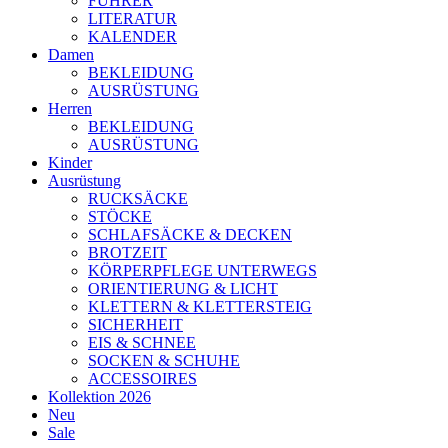
FÜHRER
LITERATUR
KALENDER
Damen
BEKLEIDUNG
AUSRÜSTUNG
Herren
BEKLEIDUNG
AUSRÜSTUNG
Kinder
Ausrüstung
RUCKSÄCKE
STÖCKE
SCHLAFSÄCKE & DECKEN
BROTZEIT
KÖRPERPFLEGE UNTERWEGS
ORIENTIERUNG & LICHT
KLETTERN & KLETTERSTEIG
SICHERHEIT
EIS & SCHNEE
SOCKEN & SCHUHE
ACCESSOIRES
Kollektion 2026
Neu
Sale