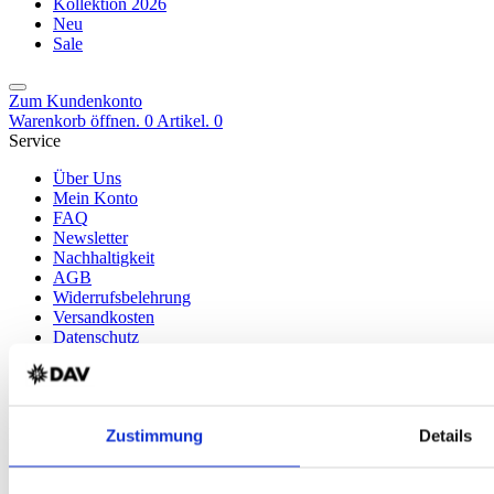
Kollektion 2026
Neu
Sale
Zum Kundenkonto
Warenkorb öffnen. 0 Artikel.
0
Service
Über Uns
Mein Konto
FAQ
Newsletter
Nachhaltigkeit
AGB
Widerrufsbelehrung
Versandkosten
Datenschutz
Impressum
Erklärung zur Barrierefreiheit
WIDERRUF ERKLÄREN
Produkte
Zustimmung
Details
Karten & Bücher
Damen