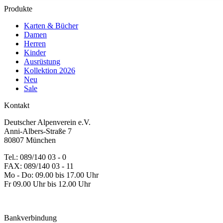
Produkte
Karten & Bücher
Damen
Herren
Kinder
Ausrüstung
Kollektion 2026
Neu
Sale
Kontakt
Deutscher Alpenverein e.V.
Anni-Albers-Straße 7
80807 München
Tel.: 089/140 03 - 0
FAX: 089/140 03 - 11
Mo - Do: 09.00 bis 17.00 Uhr
Fr 09.00 Uhr bis 12.00 Uhr
dav-shop@alpenverein.de
Bankverbindung