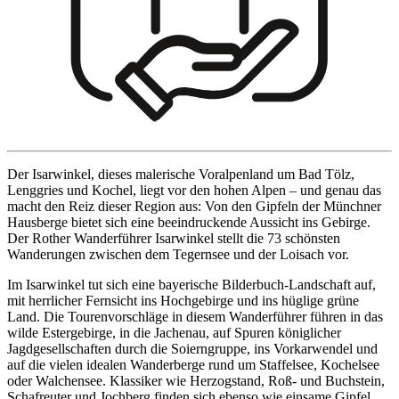
Der Isarwinkel, dieses malerische Voralpenland um Bad Tölz,
Lenggries und Kochel, liegt vor den hohen Alpen – und genau das
macht den Reiz dieser Region aus: Von den Gipfeln der Münchner
Hausberge bietet sich eine beeindruckende Aussicht ins Gebirge.
Der Rother Wanderführer Isarwinkel stellt die 73 schönsten
Wanderungen zwischen dem Tegernsee und der Loisach vor.
Im Isarwinkel tut sich eine bayerische Bilderbuch-Landschaft auf,
mit herrlicher Fernsicht ins Hochgebirge und ins hüglige grüne
Land. Die Tourenvorschläge in diesem Wanderführer führen in das
wilde Estergebirge, in die Jachenau, auf Spuren königlicher
Jagdgesellschaften durch die Soierngruppe, ins Vorkarwendel und
auf die vielen idealen Wanderberge rund um Staffelsee, Kochelsee
oder Walchensee. Klassiker wie Herzogstand, Roß- und Buchstein,
Schafreuter und Jochberg finden sich ebenso wie einsame Gipfel,