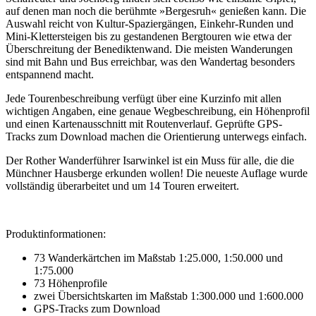
auf denen man noch die berühmte »Bergesruh« genießen kann. Die
Auswahl reicht von Kultur-Spaziergängen, Einkehr-Runden und
Mini-Klettersteigen bis zu gestandenen Bergtouren wie etwa der
Überschreitung der Benediktenwand. Die meisten Wanderungen
sind mit Bahn und Bus erreichbar, was den Wandertag besonders
entspannend macht.
Jede Tourenbeschreibung verfügt über eine Kurzinfo mit allen
wichtigen Angaben, eine genaue Wegbeschreibung, ein Höhenprofil
und einen Kartenausschnitt mit Routenverlauf. Geprüfte GPS-
Tracks zum Download machen die Orientierung unterwegs einfach.
Der Rother Wanderführer Isarwinkel ist ein Muss für alle, die die
Münchner Hausberge erkunden wollen! Die neueste Auflage wurde
vollständig überarbeitet und um 14 Touren erweitert.
Produktinformationen:
73 Wanderkärtchen im Maßstab 1:25.000, 1:50.000 und
1:75.000
73 Höhenprofile
zwei Übersichtskarten im Maßstab 1:300.000 und 1:600.000
GPS-Tracks zum Download