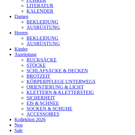
FÜHRER
LITERATUR
KALENDER
Damen
BEKLEIDUNG
AUSRÜSTUNG
Herren
BEKLEIDUNG
AUSRÜSTUNG
Kinder
Ausrüstung
RUCKSÄCKE
STÖCKE
SCHLAFSÄCKE & DECKEN
BROTZEIT
KÖRPERPFLEGE UNTERWEGS
ORIENTIERUNG & LICHT
KLETTERN & KLETTERSTEIG
SICHERHEIT
EIS & SCHNEE
SOCKEN & SCHUHE
ACCESSOIRES
Kollektion 2026
Neu
Sale