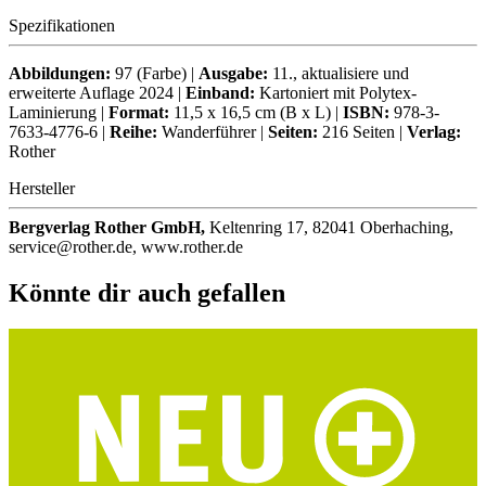
Spezifikationen
Abbildungen:
97 (Farbe) |
Ausgabe:
11., aktualisiere und
erweiterte Auflage 2024 |
Einband:
Kartoniert mit Polytex-
Laminierung |
Format:
11,5 x 16,5 cm (B x L) |
ISBN:
978-3-
7633-4776-6 |
Reihe:
Wanderführer |
Seiten:
216 Seiten |
Verlag:
Rother
Hersteller
Bergverlag Rother GmbH,
Keltenring 17, 82041 Oberhaching,
service@rother.de, www.rother.de
Könnte dir auch gefallen