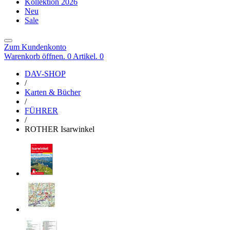
Kollektion 2026
Neu
Sale
Zum Kundenkonto
Warenkorb öffnen. 0 Artikel.
0
DAV-SHOP
/
Karten & Bücher
/
FÜHRER
/
ROTHER Isarwinkel