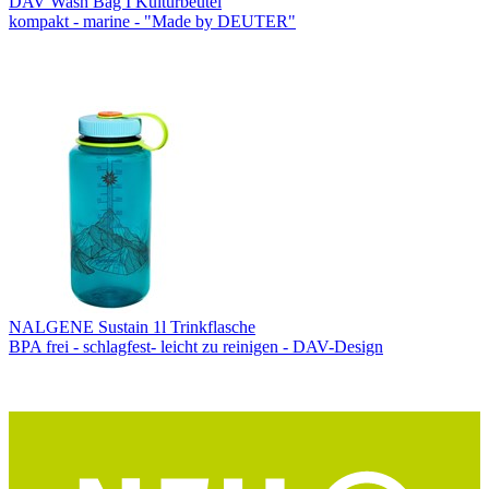
DAV Wash Bag I Kulturbeutel
kompakt - marine - "Made by DEUTER"
NALGENE Sustain 1l Trinkflasche
BPA frei - schlagfest- leicht zu reinigen - DAV-Design