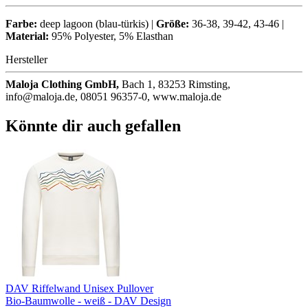
Farbe:
deep lagoon (blau-türkis) |
Größe:
36-38, 39-42, 43-46 |
Material:
95% Polyester, 5% Elasthan
Hersteller
Maloja Clothing GmbH,
Bach 1, 83253 Rimsting,
info@maloja.de, 08051 96357-0, www.maloja.de
Könnte dir auch gefallen
DAV Riffelwand Unisex Pullover
Bio-Baumwolle - weiß - DAV Design