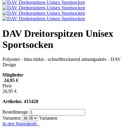
DAV Dreitorspitzen Unisex
Sportsocken
Polyester - blau-türkis - schnelltrocknend atmungsaktiv - DAV
Design
Mitglieder
24,95 €
Preis
26,95 €
Artikelnr.
415428
Bestellmenge
Varianten
Varianten
In den Warenkorb