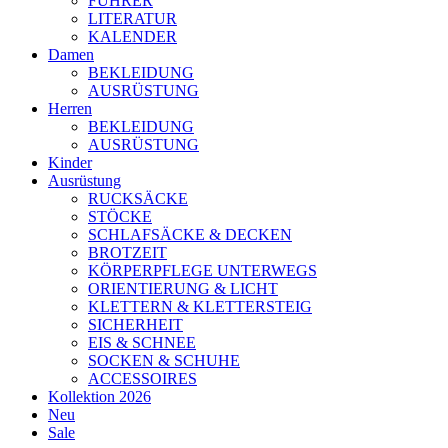
FÜHRER
LITERATUR
KALENDER
Damen
BEKLEIDUNG
AUSRÜSTUNG
Herren
BEKLEIDUNG
AUSRÜSTUNG
Kinder
Ausrüstung
RUCKSÄCKE
STÖCKE
SCHLAFSÄCKE & DECKEN
BROTZEIT
KÖRPERPFLEGE UNTERWEGS
ORIENTIERUNG & LICHT
KLETTERN & KLETTERSTEIG
SICHERHEIT
EIS & SCHNEE
SOCKEN & SCHUHE
ACCESSOIRES
Kollektion 2026
Neu
Sale