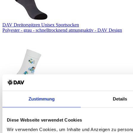
DAV Dreitorspitzen Unisex Sportsocken
Polyester - grau - schnelltrocknend atmungsaktiv - DAV Design
Zustimmung
Details
DAV Bergsportler*innen Unisex Socken
Bio-Baumwolle - weiß -DAV Design
Diese Webseite verwendet Cookies
Wir verwenden Cookies, um Inhalte und Anzeigen zu personal