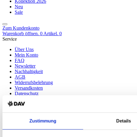
Kollektion 2026
Neu
Sale
Zum Kundenkonto
Warenkorb öffnen. 0 Artikel.
0
Service
Über Uns
Mein Konto
FAQ
Newsletter
Nachhaltigkeit
AGB
Widerrufsbelehrung
Versandkosten
Datenschutz
Impressum
Erklärung zur Barrierefreiheit
WIDERRUF ERKLÄREN
Produkte
Zustimmung
Details
Karten & Bücher
Damen