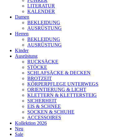
FÜHRER
LITERATUR
KALENDER
Damen
BEKLEIDUNG
AUSRÜSTUNG
Herren
BEKLEIDUNG
AUSRÜSTUNG
Kinder
Ausrüstung
RUCKSÄCKE
STÖCKE
SCHLAFSÄCKE & DECKEN
BROTZEIT
KÖRPERPFLEGE UNTERWEGS
ORIENTIERUNG & LICHT
KLETTERN & KLETTERSTEIG
SICHERHEIT
EIS & SCHNEE
SOCKEN & SCHUHE
ACCESSOIRES
Kollektion 2026
Neu
Sale