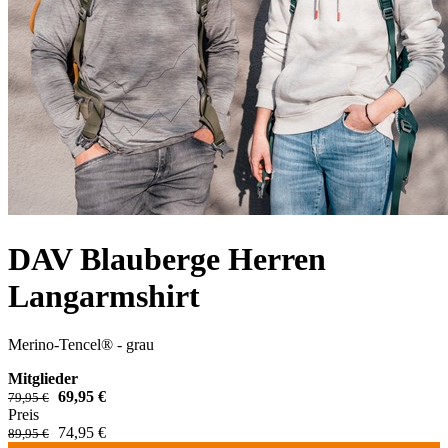
DAV Blauberge Herren
Langarmshirt
Merino-Tencel® - grau
Mitglieder
69,95 €
79,95 €
Preis
74,95 €
89,95 €