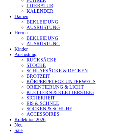
FÜHRER
LITERATUR
KALENDER
Damen
BEKLEIDUNG
AUSRÜSTUNG
Herren
BEKLEIDUNG
AUSRÜSTUNG
Kinder
Ausrüstung
RUCKSÄCKE
STÖCKE
SCHLAFSÄCKE & DECKEN
BROTZEIT
KÖRPERPFLEGE UNTERWEGS
ORIENTIERUNG & LICHT
KLETTERN & KLETTERSTEIG
SICHERHEIT
EIS & SCHNEE
SOCKEN & SCHUHE
ACCESSOIRES
Kollektion 2026
Neu
Sale