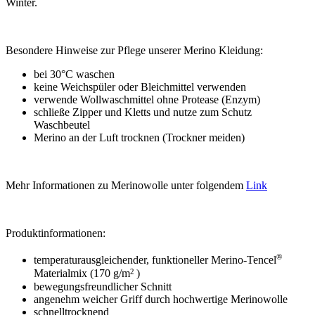
Winter.
Besondere Hinweise zur Pflege unserer Merino Kleidung:
bei 30°C waschen
keine Weichspüler oder Bleichmittel verwenden
verwende Wollwaschmittel ohne Protease (Enzym)
schließe Zipper und Kletts und nutze zum Schutz
Waschbeutel
Merino an der Luft trocknen (Trockner meiden)
Mehr Informationen zu Merinowolle unter folgendem
Link
Produktinformationen:
®
temperaturausgleichender, funktioneller Merino-Tencel
2
Materialmix (170 g/m
)
bewegungsfreundlicher Schnitt
angenehm weicher Griff durch hochwertige Merinowolle
schnelltrocknend