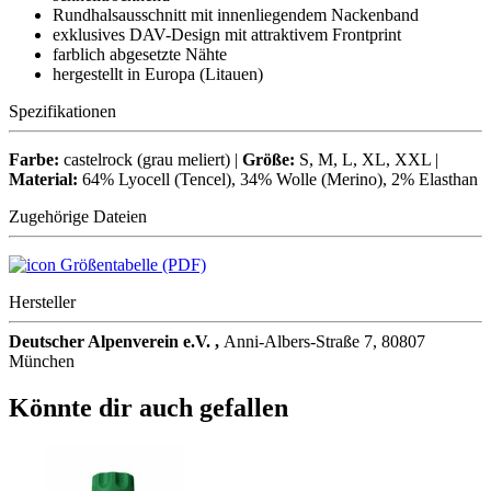
Rundhalsausschnitt mit innenliegendem Nackenband
exklusives DAV-Design mit attraktivem Frontprint
farblich abgesetzte Nähte
hergestellt in Europa (Litauen)
Spezifikationen
Farbe:
castelrock (grau meliert) |
Größe:
S, M, L, XL, XXL |
Material:
64% Lyocell (Tencel), 34% Wolle (Merino), 2% Elasthan
Zugehörige Dateien
Größentabelle (PDF)
Hersteller
Deutscher Alpenverein e.V. ,
Anni-Albers-Straße 7, 80807
München
Könnte dir auch gefallen