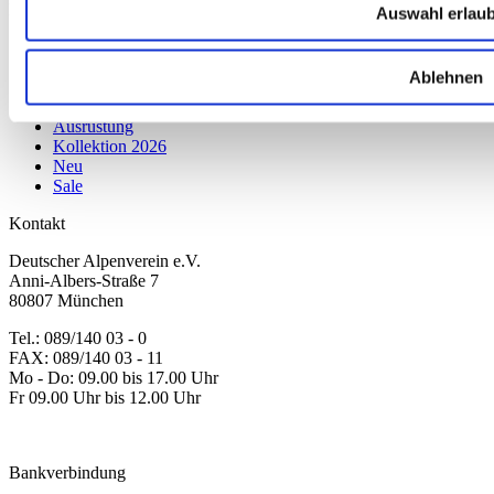
Produkte
Auswahl erlau
Karten & Bücher
Damen
Ablehnen
Herren
Kinder
Ausrüstung
Kollektion 2026
Neu
Sale
Kontakt
Deutscher Alpenverein e.V.
Anni-Albers-Straße 7
80807 München
Tel.: 089/140 03 - 0
FAX: 089/140 03 - 11
Mo - Do: 09.00 bis 17.00 Uhr
Fr 09.00 Uhr bis 12.00 Uhr
dav-shop@alpenverein.de
Bankverbindung