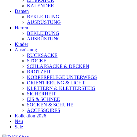
LITERATUR
KALENDER
Damen
BEKLEIDUNG
AUSRÜSTUNG
Herren
BEKLEIDUNG
AUSRÜSTUNG
Kinder
Ausrüstung
RUCKSÄCKE
STÖCKE
SCHLAFSÄCKE & DECKEN
BROTZEIT
KÖRPERPFLEGE UNTERWEGS
ORIENTIERUNG & LICHT
KLETTERN & KLETTERSTEIG
SICHERHEIT
EIS & SCHNEE
SOCKEN & SCHUHE
ACCESSOIRES
Kollektion 2026
Neu
Sale