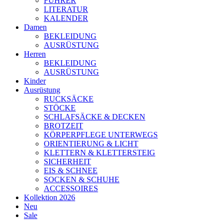
FÜHRER
LITERATUR
KALENDER
Damen
BEKLEIDUNG
AUSRÜSTUNG
Herren
BEKLEIDUNG
AUSRÜSTUNG
Kinder
Ausrüstung
RUCKSÄCKE
STÖCKE
SCHLAFSÄCKE & DECKEN
BROTZEIT
KÖRPERPFLEGE UNTERWEGS
ORIENTIERUNG & LICHT
KLETTERN & KLETTERSTEIG
SICHERHEIT
EIS & SCHNEE
SOCKEN & SCHUHE
ACCESSOIRES
Kollektion 2026
Neu
Sale