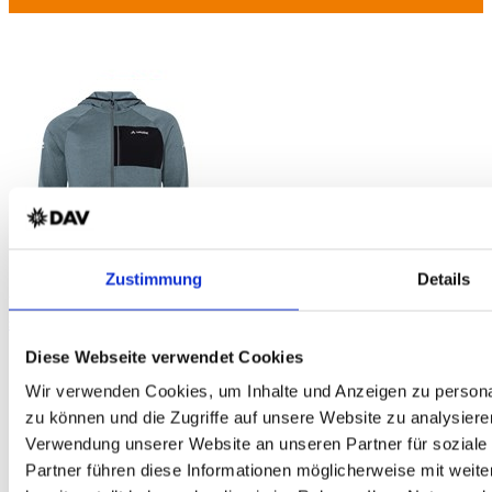
DAV Hochplattig Cap
schnelltrocknend - leicht - blau - DAV Design
Zustimmung
Details
VAUDE Tekoa II Herren Fleecejacke
schnelltrocknend - funktionell - hellgrau - DAV-Edition
Diese Webseite verwendet Cookies
Wir verwenden Cookies, um Inhalte und Anzeigen zu personal
Service
zu können und die Zugriffe auf unsere Website zu analysiere
Über Uns
Verwendung unserer Website an unseren Partner für soziale
Mein Konto
Partner führen diese Informationen möglicherweise mit weit
FAQ