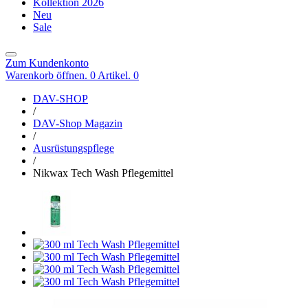
Kollektion 2026
Neu
Sale
Zum Kundenkonto
Warenkorb öffnen. 0 Artikel.
0
DAV-SHOP
/
DAV-Shop Magazin
/
Ausrüstungspflege
/
Nikwax Tech Wash Pflegemittel