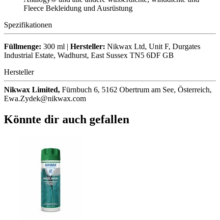
Fleece Bekleidung und Ausrüstung
Spezifikationen
Füllmenge:
300 ml |
Hersteller:
Nikwax Ltd, Unit F, Durgates
Industrial Estate, Wadhurst, East Sussex TN5 6DF GB
Hersteller
Nikwax Limited,
Fürnbuch 6, 5162 Obertrum am See, Österreich,
Ewa.Zydek@nikwax.com
Könnte dir auch gefallen