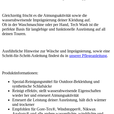
Gleichzeitig frischt es die Atmungsaktivität sowie die
wasserabweisende Imprägnierung deiner Kleidung auf.
Ob in der Waschmaschine oder per Hand, Tech Wash ist die
perfekte Basis für langlebige und funktionelle Ausrüstung auf all
deinen Touren.
Ausführliche Hinweise zur Wäsche und Imprägnierung, sowie eine
Schritt-für-Schritt-Anleitung findest du in
unserer Pflegeanleitung
.
Produktinformationen:
Spezial-Reinigungsmittel für Outdoor-Bekleidung und
synthetische Schlafsäcke
Reinigt effektiv, stellt wasserabweisende Eigenschaften
wieder her und erneuert Atmungsaktivität
Erneuert die Leistung deiner Ausrüstung, hält dich wärmer
und trockener
Empfohlen für Gore-Tex®, Windstopper®, Nikwax
Analogy® und alle andere wasserdichte, winddichte und