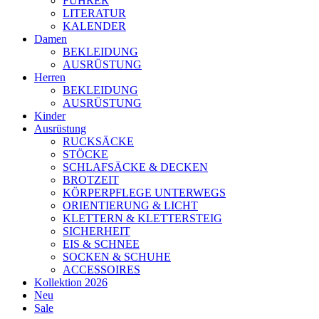
FÜHRER
LITERATUR
KALENDER
Damen
BEKLEIDUNG
AUSRÜSTUNG
Herren
BEKLEIDUNG
AUSRÜSTUNG
Kinder
Ausrüstung
RUCKSÄCKE
STÖCKE
SCHLAFSÄCKE & DECKEN
BROTZEIT
KÖRPERPFLEGE UNTERWEGS
ORIENTIERUNG & LICHT
KLETTERN & KLETTERSTEIG
SICHERHEIT
EIS & SCHNEE
SOCKEN & SCHUHE
ACCESSOIRES
Kollektion 2026
Neu
Sale