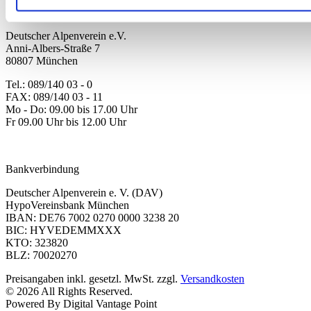
Kontakt
Deutscher Alpenverein e.V.
Anni-Albers-Straße 7
80807 München
Tel.: 089/140 03 - 0
FAX: 089/140 03 - 11
Mo - Do: 09.00 bis 17.00 Uhr
Fr 09.00 Uhr bis 12.00 Uhr
dav-shop@alpenverein.de
Bankverbindung
Deutscher Alpenverein e. V. (DAV)
HypoVereinsbank München
IBAN: DE76 7002 0270 0000 3238 20
BIC: HYVEDEMMXXX
KTO: 323820
BLZ: 70020270
Preisangaben inkl. gesetzl. MwSt. zzgl.
Versandkosten
© 2026 All Rights Reserved.
Powered By Digital Vantage Point