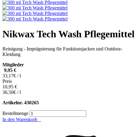
Nikwax Tech Wash Pflegemittel
Reinigung - Imprägnierung für Funktionsjacken und Outdoor-
Kleidung
Mitglieder
9,95 €
33,17€ / l
Preis
10,95 €
36,50€ / l
Artikelnr.
430265
Bestellmenge
In den Warenkorb