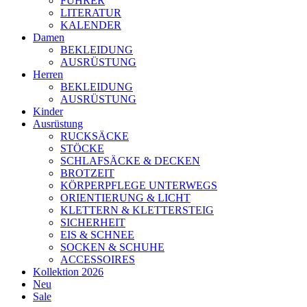
FÜHRER
LITERATUR
KALENDER
Damen
BEKLEIDUNG
AUSRÜSTUNG
Herren
BEKLEIDUNG
AUSRÜSTUNG
Kinder
Ausrüstung
RUCKSÄCKE
STÖCKE
SCHLAFSÄCKE & DECKEN
BROTZEIT
KÖRPERPFLEGE UNTERWEGS
ORIENTIERUNG & LICHT
KLETTERN & KLETTERSTEIG
SICHERHEIT
EIS & SCHNEE
SOCKEN & SCHUHE
ACCESSOIRES
Kollektion 2026
Neu
Sale