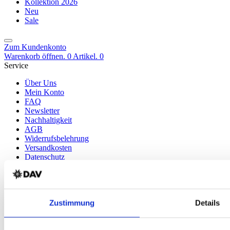
Kollektion 2026
Neu
Sale
Zum Kundenkonto
Warenkorb öffnen. 0 Artikel.
0
Service
Über Uns
Mein Konto
FAQ
Newsletter
Nachhaltigkeit
AGB
Widerrufsbelehrung
Versandkosten
Datenschutz
Impressum
Erklärung zur Barrierefreiheit
WIDERRUF ERKLÄREN
Produkte
Zustimmung
Details
Karten & Bücher
Damen