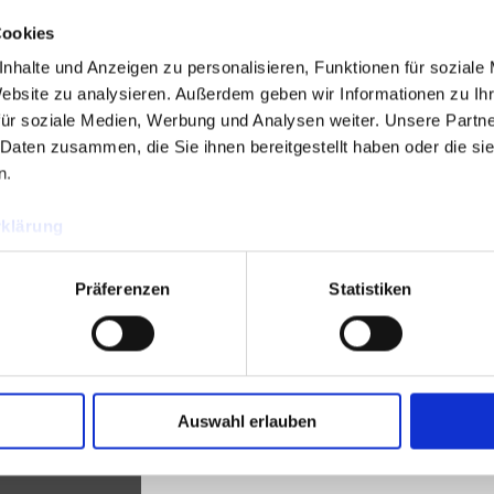
Cookies
nhalte und Anzeigen zu personalisieren, Funktionen für soziale
Website zu analysieren.
Außerdem geben wir Informationen zu Ih
für soziale Medien, Werbung und Analysen weiter.
Unsere Partne
 Daten zusammen, die Sie ihnen bereitgestellt haben oder die s
n.
klärung
Präferenzen
Statistiken
Auswahl erlauben