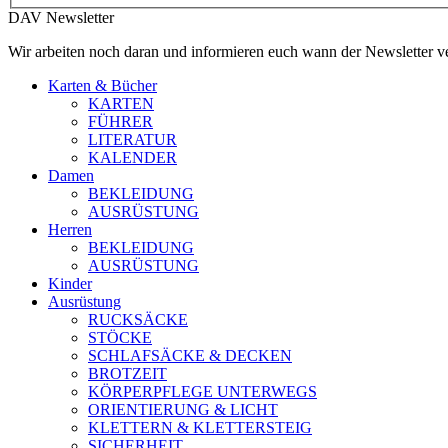
DAV Newsletter
Wir arbeiten noch daran und informieren euch wann der Newsletter ve
Karten & Bücher
KARTEN
FÜHRER
LITERATUR
KALENDER
Damen
BEKLEIDUNG
AUSRÜSTUNG
Herren
BEKLEIDUNG
AUSRÜSTUNG
Kinder
Ausrüstung
RUCKSÄCKE
STÖCKE
SCHLAFSÄCKE & DECKEN
BROTZEIT
KÖRPERPFLEGE UNTERWEGS
ORIENTIERUNG & LICHT
KLETTERN & KLETTERSTEIG
SICHERHEIT