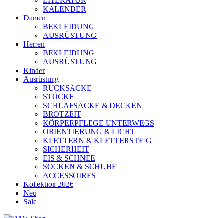
LITERATUR
KALENDER
Damen
BEKLEIDUNG
AUSRÜSTUNG
Herren
BEKLEIDUNG
AUSRÜSTUNG
Kinder
Ausrüstung
RUCKSÄCKE
STÖCKE
SCHLAFSÄCKE & DECKEN
BROTZEIT
KÖRPERPFLEGE UNTERWEGS
ORIENTIERUNG & LICHT
KLETTERN & KLETTERSTEIG
SICHERHEIT
EIS & SCHNEE
SOCKEN & SCHUHE
ACCESSOIRES
Kollektion 2026
Neu
Sale