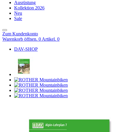
Ausrüstung
Kollektion 2026
Neu
Sale
Zum Kundenkonto
Warenkorb öffnen. 0 Artikel.
0
DAV-SHOP