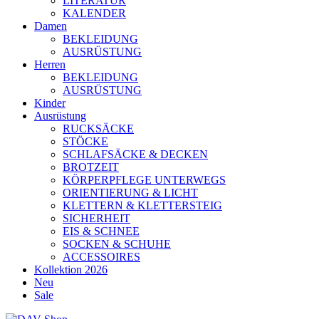
LITERATUR
KALENDER
Damen
BEKLEIDUNG
AUSRÜSTUNG
Herren
BEKLEIDUNG
AUSRÜSTUNG
Kinder
Ausrüstung
RUCKSÄCKE
STÖCKE
SCHLAFSÄCKE & DECKEN
BROTZEIT
KÖRPERPFLEGE UNTERWEGS
ORIENTIERUNG & LICHT
KLETTERN & KLETTERSTEIG
SICHERHEIT
EIS & SCHNEE
SOCKEN & SCHUHE
ACCESSOIRES
Kollektion 2026
Neu
Sale