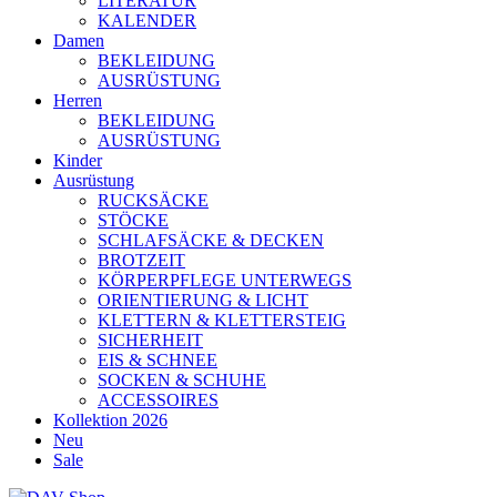
LITERATUR
KALENDER
Damen
BEKLEIDUNG
AUSRÜSTUNG
Herren
BEKLEIDUNG
AUSRÜSTUNG
Kinder
Ausrüstung
RUCKSÄCKE
STÖCKE
SCHLAFSÄCKE & DECKEN
BROTZEIT
KÖRPERPFLEGE UNTERWEGS
ORIENTIERUNG & LICHT
KLETTERN & KLETTERSTEIG
SICHERHEIT
EIS & SCHNEE
SOCKEN & SCHUHE
ACCESSOIRES
Kollektion 2026
Neu
Sale