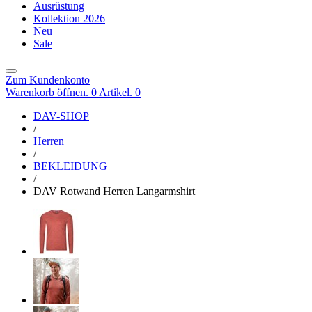
Ausrüstung
Kollektion 2026
Neu
Sale
Zum Kundenkonto
Warenkorb öffnen. 0 Artikel.
0
DAV-SHOP
/
Herren
/
BEKLEIDUNG
/
DAV Rotwand Herren Langarmshirt