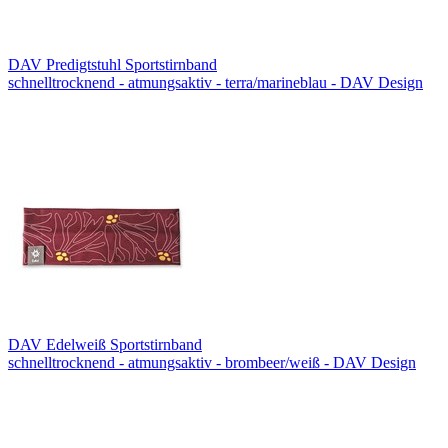
DAV Predigtstuhl Sportstirnband
schnelltrocknend - atmungsaktiv - terra/marineblau - DAV Design
DAV Edelweiß Sportstirnband
schnelltrocknend - atmungsaktiv - brombeer/weiß - DAV Design