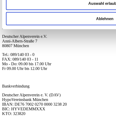
Kinder
Auswahl erlau
Ausrüstung
Kollektion 2026
Neu
Ablehnen
Sale
Kontakt
Deutscher Alpenverein e.V.
Anni-Albers-Straße 7
80807 München
Tel.: 089/140 03 - 0
FAX: 089/140 03 - 11
Mo - Do: 09.00 bis 17.00 Uhr
Fr 09.00 Uhr bis 12.00 Uhr
dav-shop@alpenverein.de
Bankverbindung
Deutscher Alpenverein e. V. (DAV)
HypoVereinsbank München
IBAN: DE76 7002 0270 0000 3238 20
BIC: HYVEDEMMXXX
KTO: 323820