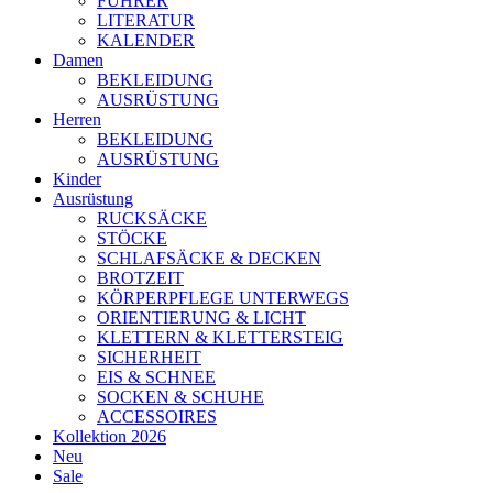
FÜHRER
LITERATUR
KALENDER
Damen
BEKLEIDUNG
AUSRÜSTUNG
Herren
BEKLEIDUNG
AUSRÜSTUNG
Kinder
Ausrüstung
RUCKSÄCKE
STÖCKE
SCHLAFSÄCKE & DECKEN
BROTZEIT
KÖRPERPFLEGE UNTERWEGS
ORIENTIERUNG & LICHT
KLETTERN & KLETTERSTEIG
SICHERHEIT
EIS & SCHNEE
SOCKEN & SCHUHE
ACCESSOIRES
Kollektion 2026
Neu
Sale