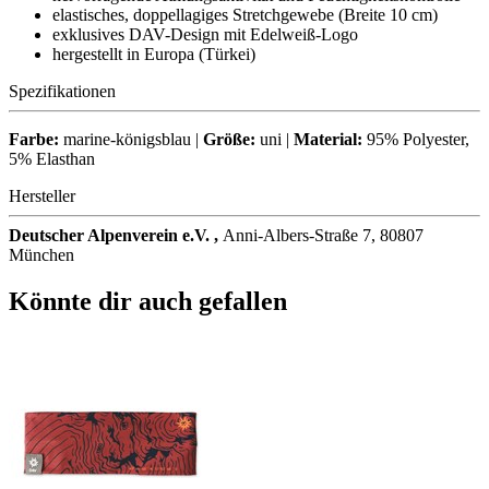
elastisches, doppellagiges Stretchgewebe (Breite 10 cm)
exklusives DAV-Design mit Edelweiß-Logo
hergestellt in Europa (Türkei)
Spezifikationen
Farbe:
marine-königsblau |
Größe:
uni |
Material:
95% Polyester,
5% Elasthan
Hersteller
Deutscher Alpenverein e.V. ,
Anni-Albers-Straße 7, 80807
München
Könnte dir auch gefallen