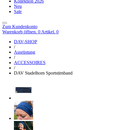
Kollektion 2026
Neu
Sale
Zum Kundenkonto
Warenkorb öffnen. 0 Artikel.
0
DAV-SHOP
/
Ausrüstung
/
ACCESSOIRES
/
DAV Stadelhorn Sportstirnband