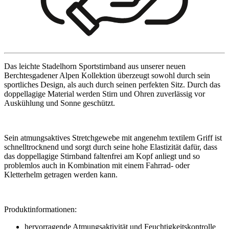
Das leichte Stadelhorn Sportstirnband aus unserer neuen
Berchtesgadener Alpen Kollektion überzeugt sowohl durch sein
sportliches Design, als auch durch seinen perfekten Sitz. Durch das
doppellagige Material werden Stirn und Ohren zuverlässig vor
Auskühlung und Sonne geschützt.
Sein atmungsaktives Stretchgewebe mit angenehm textilem Griff ist
schnelltrocknend und sorgt durch seine hohe Elastizität dafür, dass
das doppellagige Stirnband faltenfrei am Kopf anliegt und so
problemlos auch in Kombination mit einem Fahrrad- oder
Kletterhelm getragen werden kann.
Produktinformationen:
hervorragende Atmungsaktivität und Feuchtigkeitskontrolle