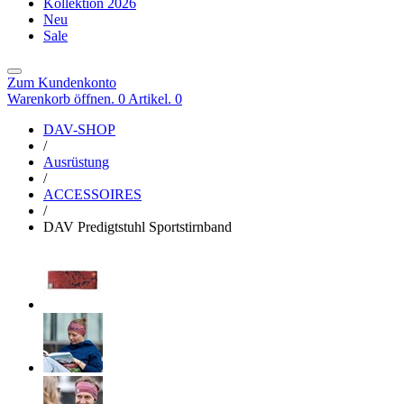
Kollektion 2026
Neu
Sale
Zum Kundenkonto
Warenkorb öffnen. 0 Artikel.
0
DAV-SHOP
/
Ausrüstung
/
ACCESSOIRES
/
DAV Predigtstuhl Sportstirnband