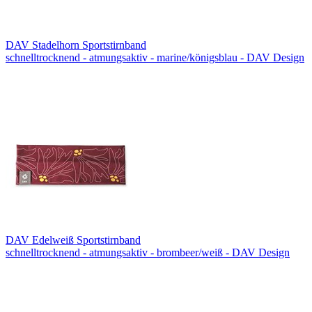
DAV Stadelhorn Sportstirnband
schnelltrocknend - atmungsaktiv - marine/königsblau - DAV Design
DAV Edelweiß Sportstirnband
schnelltrocknend - atmungsaktiv - brombeer/weiß - DAV Design