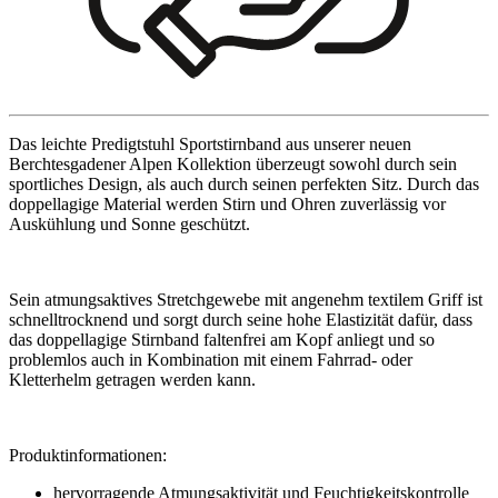
Das leichte Predigtstuhl Sportstirnband aus unserer neuen
Berchtesgadener Alpen Kollektion überzeugt sowohl durch sein
sportliches Design, als auch durch seinen perfekten Sitz. Durch das
doppellagige Material werden Stirn und Ohren zuverlässig vor
Auskühlung und Sonne geschützt.
Sein atmungsaktives Stretchgewebe mit angenehm textilem Griff ist
schnelltrocknend und sorgt durch seine hohe Elastizität dafür, dass
das doppellagige Stirnband faltenfrei am Kopf anliegt und so
problemlos auch in Kombination mit einem Fahrrad- oder
Kletterhelm getragen werden kann.
Produktinformationen:
hervorragende Atmungsaktivität und Feuchtigkeitskontrolle