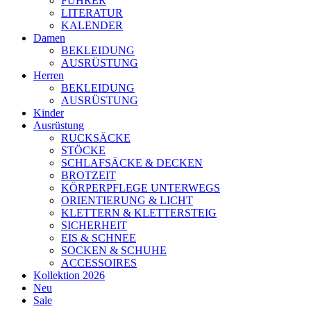
FÜHRER
LITERATUR
KALENDER
Damen
BEKLEIDUNG
AUSRÜSTUNG
Herren
BEKLEIDUNG
AUSRÜSTUNG
Kinder
Ausrüstung
RUCKSÄCKE
STÖCKE
SCHLAFSÄCKE & DECKEN
BROTZEIT
KÖRPERPFLEGE UNTERWEGS
ORIENTIERUNG & LICHT
KLETTERN & KLETTERSTEIG
SICHERHEIT
EIS & SCHNEE
SOCKEN & SCHUHE
ACCESSOIRES
Kollektion 2026
Neu
Sale