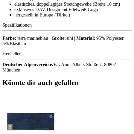
elastisches, doppellagiges Stretchgewebe (Breite 10 cm)
exklusives DAV-Design mit Edelweiß-Logo
hergestellt in Europa (Türkei)
Spezifikationen
Farbe:
terra-marineblau |
Größe:
uni |
Material:
95% Polyester,
5% Elasthan
Hersteller
Deutscher Alpenverein e.V. ,
Anni-Albers-Straße 7, 80807
München
Könnte dir auch gefallen