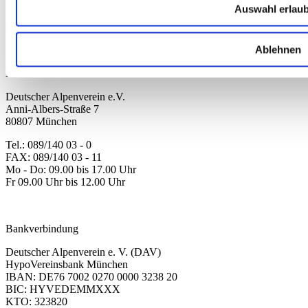
Kinder
Auswahl erlau
Ausrüstung
Kollektion 2026
Neu
Ablehnen
Sale
Kontakt
Deutscher Alpenverein e.V.
Anni-Albers-Straße 7
80807 München
Tel.: 089/140 03 - 0
FAX: 089/140 03 - 11
Mo - Do: 09.00 bis 17.00 Uhr
Fr 09.00 Uhr bis 12.00 Uhr
dav-shop@alpenverein.de
Bankverbindung
Deutscher Alpenverein e. V. (DAV)
HypoVereinsbank München
IBAN: DE76 7002 0270 0000 3238 20
BIC: HYVEDEMMXXX
KTO: 323820