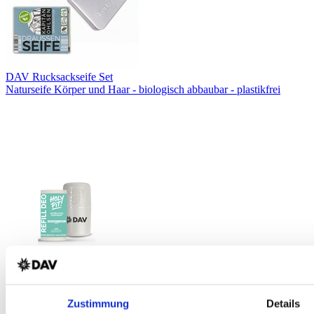
DAV Rucksackseife Set
Naturseife Körper und Haar - biologisch abbaubar - plastikfrei
HOLY PIT CLOUD Deodorant
Bergamotte-Minze - aluminiumfrei - vegan - DAV-Edition
Zustimmung
Details