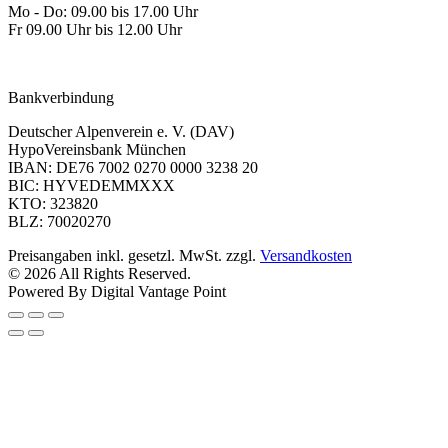
Mo - Do: 09.00 bis 17.00 Uhr
Fr 09.00 Uhr bis 12.00 Uhr
dav-shop@alpenverein.de
Bankverbindung
Deutscher Alpenverein e. V. (DAV)
HypoVereinsbank München
IBAN: DE76 7002 0270 0000 3238 20
BIC: HYVEDEMMXXX
KTO: 323820
BLZ: 70020270
Preisangaben inkl. gesetzl. MwSt. zzgl.
Versandkosten
© 2026 All Rights Reserved.
Powered By Digital Vantage Point