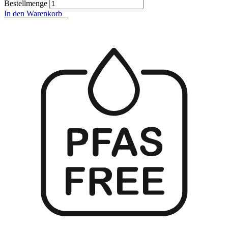
Bestellmenge
In den Warenkorb