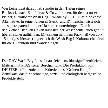
Wer keine Lust darauf hat, ständig in den Tiefen seines
Rucksacks nach Zahnbürste & Co zu kramen, für den ist unser
kleiner, aufrollbarer Wash Bag I "Made by DEUTER" eine echte
Alternative. In seinen diversen Steck- und RV-Taschen lässt sich
alles platzsparend und perfekt sortiert unterbringen. Durch
den kleinen, stabilen Haken lässt sich der Waschbeutel auch gefüllt
überall sicher aufhängen. Mit seinem geringem Packmaß von 20 x
15 cm (geschlossen) eignet sich die Wash Bag I Kulturtasche ideal
für die Hüttentour und Wanderungen.
®
Der DAV Wash Bag I besteht aus leichtem, bluesign
zertifiziertem
Material mit PFAS-freier Beschichtung. Die Produktion von
DEUTER erfüllt zudem die Kriterien des "Grünen Knopf"
Zertifikats, das für nachhaltige, sozial und ökologisch hergestellte
Produkte steht.