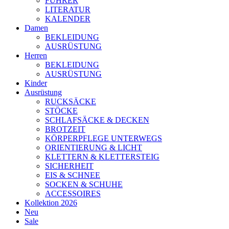
FÜHRER
LITERATUR
KALENDER
Damen
BEKLEIDUNG
AUSRÜSTUNG
Herren
BEKLEIDUNG
AUSRÜSTUNG
Kinder
Ausrüstung
RUCKSÄCKE
STÖCKE
SCHLAFSÄCKE & DECKEN
BROTZEIT
KÖRPERPFLEGE UNTERWEGS
ORIENTIERUNG & LICHT
KLETTERN & KLETTERSTEIG
SICHERHEIT
EIS & SCHNEE
SOCKEN & SCHUHE
ACCESSOIRES
Kollektion 2026
Neu
Sale