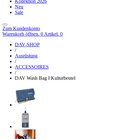
Kollektion 2026
Neu
Sale
Zum Kundenkonto
Warenkorb öffnen. 0 Artikel.
0
DAV-SHOP
/
Ausrüstung
/
ACCESSOIRES
/
DAV Wash Bag I Kulturbeutel