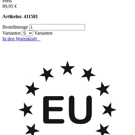
Preis
89,95 €
Artikelnr.
411581
Bestellmenge
Varianten
Varianten
In den Warenkorb