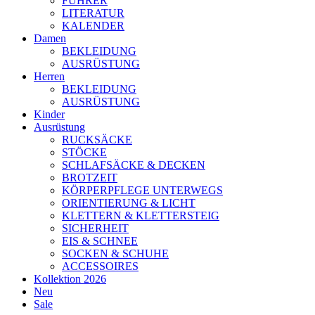
FÜHRER
LITERATUR
KALENDER
Damen
BEKLEIDUNG
AUSRÜSTUNG
Herren
BEKLEIDUNG
AUSRÜSTUNG
Kinder
Ausrüstung
RUCKSÄCKE
STÖCKE
SCHLAFSÄCKE & DECKEN
BROTZEIT
KÖRPERPFLEGE UNTERWEGS
ORIENTIERUNG & LICHT
KLETTERN & KLETTERSTEIG
SICHERHEIT
EIS & SCHNEE
SOCKEN & SCHUHE
ACCESSOIRES
Kollektion 2026
Neu
Sale