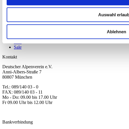
Produkte
Karten & Bücher
Auswahl erlau
Damen
Herren
Kinder
Ablehnen
Ausrüstung
Kollektion 2026
Neu
Sale
Kontakt
Deutscher Alpenverein e.V.
Anni-Albers-Straße 7
80807 München
Tel.: 089/140 03 - 0
FAX: 089/140 03 - 11
Mo - Do: 09.00 bis 17.00 Uhr
Fr 09.00 Uhr bis 12.00 Uhr
dav-shop@alpenverein.de
Bankverbindung