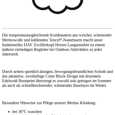
Die temperaturausgleichende Kombination aus weicher, wärmender
®
Merinowolle und kühlenden Tencel
-Naturfasern macht unser
funktionelles DAV Zwölferkopf Herren Langarmshirt zu einem
äußerst vielseitigen Begleiter bei Outdoor-Aktivitäten zu jeder
Jahreszeit.
Durch seinen sportlich-lässigen, bewegungsfreundlichen Schnitt und
das attraktive, zweifarbige Color Block Design mit dezentem
Edelweiß Brustprint überzeugt es sowohl solo getragen im Sommer
als auch als schnelltrocknender, wärmender Baselayer im Winter.
Besondere Hinweise zur Pflege unserer Merino Kleidung:
bei 30°C waschen