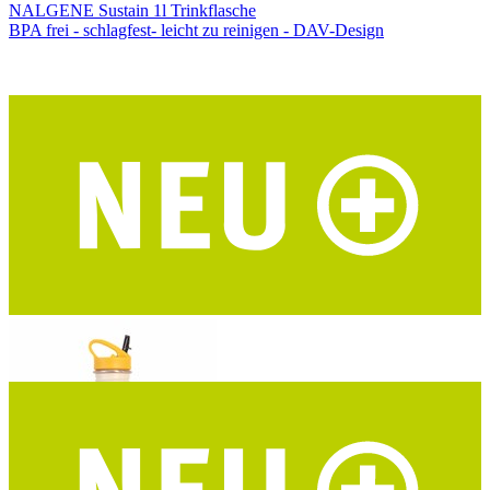
NALGENE Sustain 1l Trinkflasche
BPA frei - schlagfest- leicht zu reinigen - DAV-Design