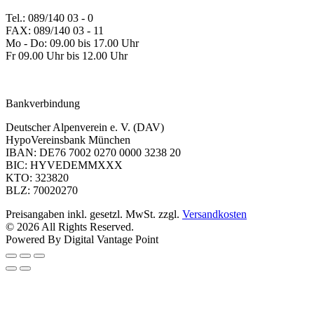
Tel.: 089/140 03 - 0
FAX: 089/140 03 - 11
Mo - Do: 09.00 bis 17.00 Uhr
Fr 09.00 Uhr bis 12.00 Uhr
dav-shop@alpenverein.de
Bankverbindung
Deutscher Alpenverein e. V. (DAV)
HypoVereinsbank München
IBAN: DE76 7002 0270 0000 3238 20
BIC: HYVEDEMMXXX
KTO: 323820
BLZ: 70020270
Preisangaben inkl. gesetzl. MwSt. zzgl.
Versandkosten
© 2026 All Rights Reserved.
Powered By Digital Vantage Point