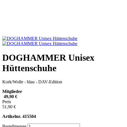
DOGHAMMER Unisex
Hüttenschuhe
Kork/Wolle - blau - DAV-Edition
Mitglieder
49,90 €
Preis
51,90 €
Artikelnr.
415504
Bestellmenge