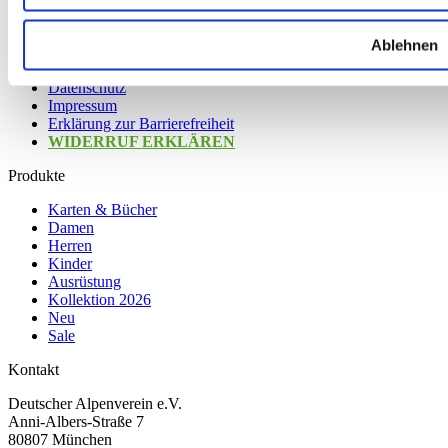
Nachhaltigkeit
AGB
Ablehnen
Widerrufsbelehrung
Versandkosten
Datenschutz
Impressum
Erklärung zur Barrierefreiheit
WIDERRUF ERKLÄREN
Produkte
Karten & Bücher
Damen
Herren
Kinder
Ausrüstung
Kollektion 2026
Neu
Sale
Kontakt
Deutscher Alpenverein e.V.
Anni-Albers-Straße 7
80807 München