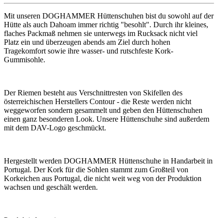
Mit unseren DOGHAMMER Hüttenschuhen bist du sowohl auf der
Hütte als auch Dahoam immer richtig "besohlt". Durch ihr kleines,
flaches Packmaß nehmen sie unterwegs im Rucksack nicht viel
Platz ein und überzeugen abends am Ziel durch hohen
Tragekomfort sowie ihre wasser- und rutschfeste Kork-
Gummisohle.
Der Riemen besteht aus Verschnittresten von Skifellen des
österreichischen Herstellers Contour - die Reste werden nicht
weggeworfen sondern gesammelt und geben den Hüttenschuhen
einen ganz besonderen Look. Unsere Hüttenschuhe sind außerdem
mit dem DAV-Logo geschmückt.
Hergestellt werden DOGHAMMER Hüttenschuhe in Handarbeit in
Portugal. Der Kork für die Sohlen stammt zum Großteil von
Korkeichen aus Portugal, die nicht weit weg von der Produktion
wachsen und geschält werden.