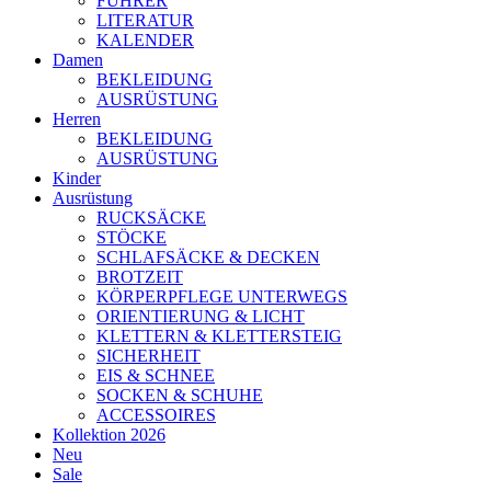
FÜHRER
LITERATUR
KALENDER
Damen
BEKLEIDUNG
AUSRÜSTUNG
Herren
BEKLEIDUNG
AUSRÜSTUNG
Kinder
Ausrüstung
RUCKSÄCKE
STÖCKE
SCHLAFSÄCKE & DECKEN
BROTZEIT
KÖRPERPFLEGE UNTERWEGS
ORIENTIERUNG & LICHT
KLETTERN & KLETTERSTEIG
SICHERHEIT
EIS & SCHNEE
SOCKEN & SCHUHE
ACCESSOIRES
Kollektion 2026
Neu
Sale