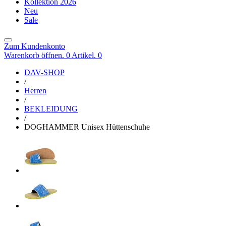
Kollektion 2026
Neu
Sale
Zum Kundenkonto
Warenkorb öffnen. 0 Artikel.
0
DAV-SHOP
/
Herren
/
BEKLEIDUNG
/
DOGHAMMER Unisex Hüttenschuhe