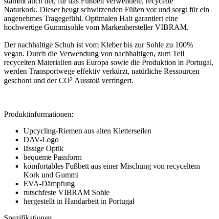
stammt auch der, für das Fußbett verwendete, recycelte
Naturkork. Dieser beugt schwitzenden Füßen vor und sorgt für ein
angenehmes Tragegefühl. Optimalen Halt garantiert eine
hochwertige Gummisohle vom Markenhersteller VIBRAM.
Der nachhaltige Schuh ist vom Kleber bis zur Sohle zu 100%
vegan. Durch die Verwendung von nachhaltigen, zum Teil
recycelten Materialien aus Europa sowie die Produktion in Portugal,
werden Transportwege effektiv verkürzt, natürliche Ressourcen
2
geschont und der CO
Ausstoß verringert.
Produktinformationen:
Upcycling-Riemen aus alten Kletterseilen
DAV-Logo
lässige Optik
bequeme Passform
komfortables Fußbett aus einer Mischung von recyceltem
Kork und Gummi
EVA-Dämpfung
rutschfeste VIBRAM Sohle
hergestellt in Handarbeit in Portugal
Spezifikationen