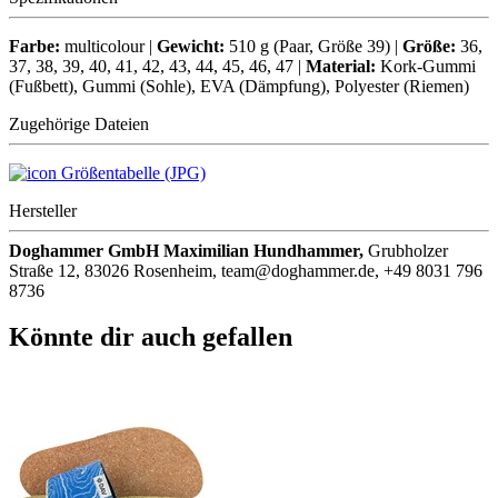
Farbe:
multicolour |
Gewicht:
510 g (Paar, Größe 39) |
Größe:
36,
37, 38, 39, 40, 41, 42, 43, 44, 45, 46, 47 |
Material:
Kork-Gummi
(Fußbett), Gummi (Sohle), EVA (Dämpfung), Polyester (Riemen)
Zugehörige Dateien
Größentabelle (JPG)
Hersteller
Doghammer GmbH Maximilian Hundhammer,
Grubholzer
Straße 12, 83026 Rosenheim, team@doghammer.de, +49 8031 796
8736
Könnte dir auch gefallen