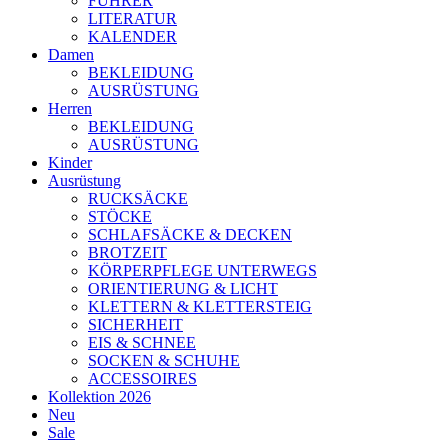
FÜHRER
LITERATUR
KALENDER
Damen
BEKLEIDUNG
AUSRÜSTUNG
Herren
BEKLEIDUNG
AUSRÜSTUNG
Kinder
Ausrüstung
RUCKSÄCKE
STÖCKE
SCHLAFSÄCKE & DECKEN
BROTZEIT
KÖRPERPFLEGE UNTERWEGS
ORIENTIERUNG & LICHT
KLETTERN & KLETTERSTEIG
SICHERHEIT
EIS & SCHNEE
SOCKEN & SCHUHE
ACCESSOIRES
Kollektion 2026
Neu
Sale