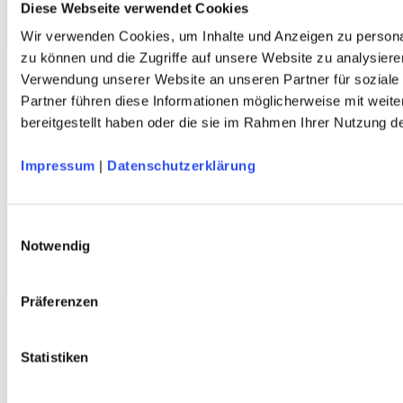
Diese Webseite verwendet Cookies
Wir verwenden Cookies, um Inhalte und Anzeigen zu personal
zu können und die Zugriffe auf unsere Website zu analysiere
Verwendung unserer Website an unseren Partner für soziale
Partner führen diese Informationen möglicherweise mit weit
bereitgestellt haben oder die sie im Rahmen Ihrer Nutzung 
Impressum
|
Datenschutzerklärung
Einwilligungsauswahl
THIES Alpenvereinshütten-Schuhe
Notwendig
Mintgrün - Größe 40-43 - aus recyceltem Material
Präferenzen
Statistiken
Service
Über Uns