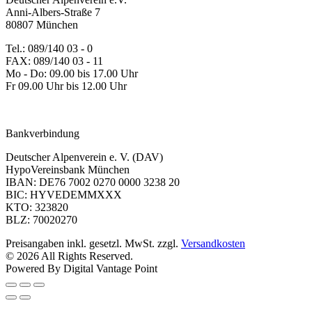
Anni-Albers-Straße 7
80807 München
Tel.: 089/140 03 - 0
FAX: 089/140 03 - 11
Mo - Do: 09.00 bis 17.00 Uhr
Fr 09.00 Uhr bis 12.00 Uhr
dav-shop@alpenverein.de
Bankverbindung
Deutscher Alpenverein e. V. (DAV)
HypoVereinsbank München
IBAN: DE76 7002 0270 0000 3238 20
BIC: HYVEDEMMXXX
KTO: 323820
BLZ: 70020270
Preisangaben inkl. gesetzl. MwSt. zzgl.
Versandkosten
© 2026 All Rights Reserved.
Powered By Digital Vantage Point