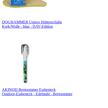
DOGHAMMER Unisex Hüttenschuhe
Kork/Wolle - blau - DAV-Edition
AKINOD Bergsommer Essbesteck
Outdoor-Essbesteck - Edelstahl - Bergsommer