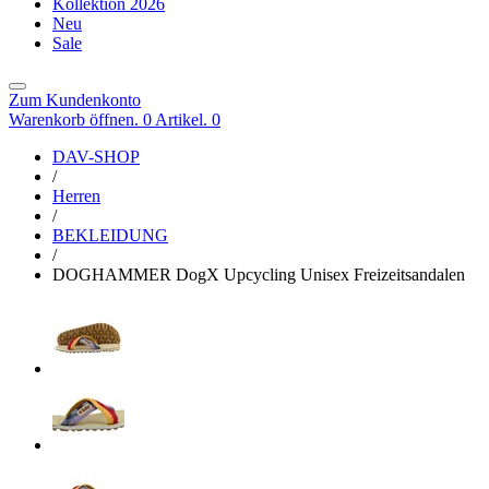
Kollektion 2026
Neu
Sale
Zum Kundenkonto
Warenkorb öffnen. 0 Artikel.
0
DAV-SHOP
/
Herren
/
BEKLEIDUNG
/
DOGHAMMER DogX Upcycling Unisex Freizeitsandalen