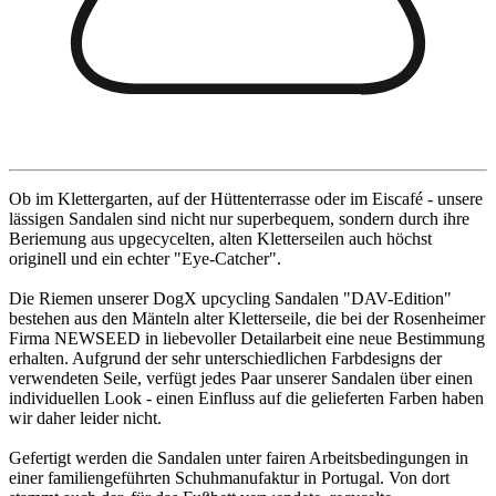
Ob im Klettergarten, auf der Hüttenterrasse oder im Eiscafé - unsere
lässigen Sandalen sind nicht nur superbequem, sondern durch ihre
Beriemung aus upgecycelten, alten Kletterseilen auch höchst
originell und ein echter "Eye-Catcher".
Die Riemen unserer DogX upcycling Sandalen "DAV-Edition"
bestehen aus den Mänteln alter Kletterseile, die bei der Rosenheimer
Firma NEWSEED in liebevoller Detailarbeit eine neue Bestimmung
erhalten. Aufgrund der sehr unterschiedlichen Farbdesigns der
verwendeten Seile, verfügt jedes Paar unserer Sandalen über einen
individuellen Look - einen Einfluss auf die gelieferten Farben haben
wir daher leider nicht.
Gefertigt werden die Sandalen unter fairen Arbeitsbedingungen in
einer familiengeführten Schuhmanufaktur in Portugal. Von dort