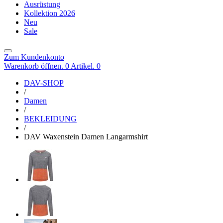
Ausrüstung
Kollektion 2026
Neu
Sale
Zum Kundenkonto
Warenkorb öffnen. 0 Artikel.
0
DAV-SHOP
/
Damen
/
BEKLEIDUNG
/
DAV Waxenstein Damen Langarmshirt