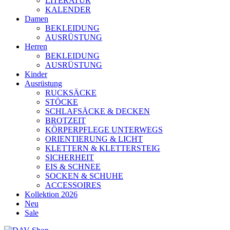
LITERATUR
KALENDER
Damen
BEKLEIDUNG
AUSRÜSTUNG
Herren
BEKLEIDUNG
AUSRÜSTUNG
Kinder
Ausrüstung
RUCKSÄCKE
STÖCKE
SCHLAFSÄCKE & DECKEN
BROTZEIT
KÖRPERPFLEGE UNTERWEGS
ORIENTIERUNG & LICHT
KLETTERN & KLETTERSTEIG
SICHERHEIT
EIS & SCHNEE
SOCKEN & SCHUHE
ACCESSOIRES
Kollektion 2026
Neu
Sale