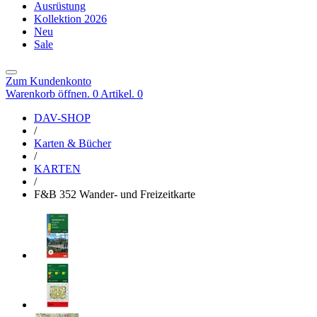
Ausrüstung
Kollektion 2026
Neu
Sale
Zum Kundenkonto
Warenkorb öffnen. 0 Artikel.
0
DAV-SHOP
/
Karten & Bücher
/
KARTEN
/
F&B 352 Wander- und Freizeitkarte