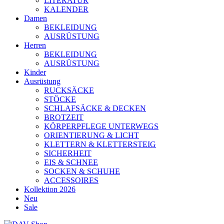
LITERATUR
KALENDER
Damen
BEKLEIDUNG
AUSRÜSTUNG
Herren
BEKLEIDUNG
AUSRÜSTUNG
Kinder
Ausrüstung
RUCKSÄCKE
STÖCKE
SCHLAFSÄCKE & DECKEN
BROTZEIT
KÖRPERPFLEGE UNTERWEGS
ORIENTIERUNG & LICHT
KLETTERN & KLETTERSTEIG
SICHERHEIT
EIS & SCHNEE
SOCKEN & SCHUHE
ACCESSOIRES
Kollektion 2026
Neu
Sale