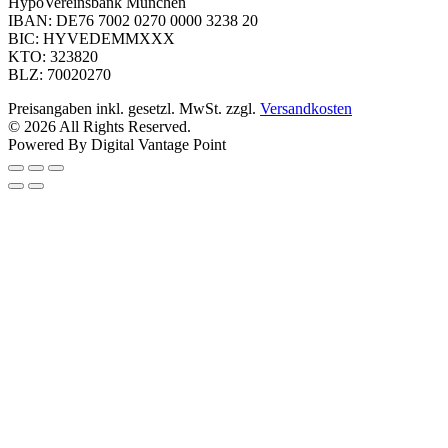
HypoVereinsbank München
IBAN: DE76 7002 0270 0000 3238 20
BIC: HYVEDEMMXXX
KTO: 323820
BLZ: 70020270
Preisangaben inkl. gesetzl. MwSt. zzgl.
Versandkosten
© 2026 All Rights Reserved.
Powered By Digital Vantage Point