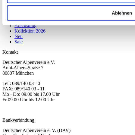
Karten & Bücher
Damen
Ablehnen
Herren
Kinder
Ausrüstung
Kollektion 2026
Neu
Sale
Kontakt
Deutscher Alpenverein e.V.
Anni-Albers-Straße 7
80807 München
Tel.: 089/140 03 - 0
FAX: 089/140 03 - 11
Mo - Do: 09.00 bis 17.00 Uhr
Fr 09.00 Uhr bis 12.00 Uhr
dav-shop@alpenverein.de
Bankverbindung
Deutscher Alpenverein e. V. (DAV)