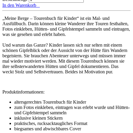
In den Warenkorb
„Meine Berge – Tourenbuch für Kinder“ ist ein Mal- und
Ausfüllbuch. Darin können kleine Wanderer ihre Touren festhalten,
Fotos einkleben, Hütten- und Gipfelstempel sammeln und eintragen,
was sie gesehen und erlebt haben.
Und warum das Ganze? Kinder lassen sich nur selten mit einem
schönen Gipfelblick oder der Aussicht von der Hütte fürs Wandern
begeistern. Sie brauchen Abenteuer unterwegs und müssen immer
mal wieder motiviert werden. Mit diesem Tourenbuch können sie
ihre selbsterwanderten Hütten und Gipfel dokumentieren. Das
weckt Stolz und Selbstvertrauen. Beides ist Motivation pur.
Produktinformationen:
altersgerechtes Tourenbuch für Kinder
zum Fotos einkleben, eintragen was erlebt wurde und Hütten-
und Gipfelstempel sammeln
inklusive kleinen Stickern
praktisches, rucksacktaugliches Format
biegsames und abwischbares Cover