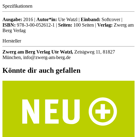
Spezifikationen
Ausgabe:
2016 |
Autor*in:
Ute Watzl |
Einband:
Softcover |
ISBN:
978-3-00-052612-1 |
Seiten:
100 Seiten |
Verlag:
Zwerg am
Berg Verlag
Hersteller
Zwerg am Berg Verlag Ute Watzl,
Zeisigweg 11, 81827
München, info@zwerg-am-berg.de
Könnte dir auch gefallen