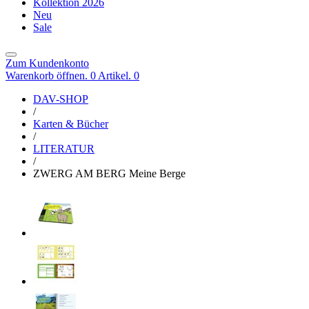
Kollektion 2026
Neu
Sale
Zum Kundenkonto
Warenkorb öffnen. 0 Artikel.
0
DAV-SHOP
/
Karten & Bücher
/
LITERATUR
/
ZWERG AM BERG Meine Berge