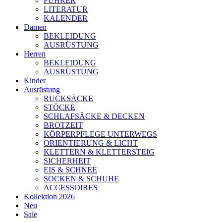
FÜHRER
LITERATUR
KALENDER
Damen
BEKLEIDUNG
AUSRÜSTUNG
Herren
BEKLEIDUNG
AUSRÜSTUNG
Kinder
Ausrüstung
RUCKSÄCKE
STÖCKE
SCHLAFSÄCKE & DECKEN
BROTZEIT
KÖRPERPFLEGE UNTERWEGS
ORIENTIERUNG & LICHT
KLETTERN & KLETTERSTEIG
SICHERHEIT
EIS & SCHNEE
SOCKEN & SCHUHE
ACCESSOIRES
Kollektion 2026
Neu
Sale