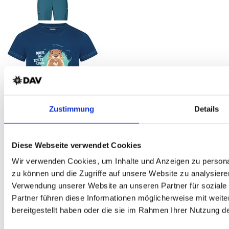
HALTI Pallas Cool Stretch Zip-Off Damen Trekkinghose
Dry Quick cool Material - UPF 90+ - blaugrau - DAV-Edition
Zustimmung
Details
DAV Murmeltier Kinder T-Shirt
Bio-Baumwolle – marine – DAV Design
Diese Webseite verwendet Cookies
Wir verwenden Cookies, um Inhalte und Anzeigen zu personal
zu können und die Zugriffe auf unsere Website zu analysiere
Verwendung unserer Website an unseren Partner für soziale
Partner führen diese Informationen möglicherweise mit weit
bereitgestellt haben oder die sie im Rahmen Ihrer Nutzung 