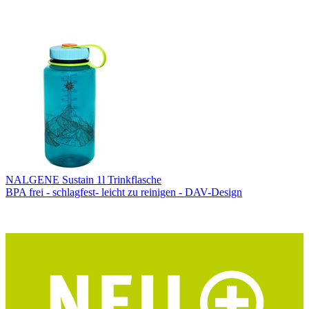
NALGENE Sustain 1l Trinkflasche
BPA frei - schlagfest- leicht zu reinigen - DAV-Design