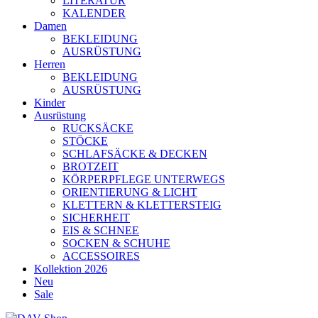
LITERATUR
KALENDER
Damen
BEKLEIDUNG
AUSRÜSTUNG
Herren
BEKLEIDUNG
AUSRÜSTUNG
Kinder
Ausrüstung
RUCKSÄCKE
STÖCKE
SCHLAFSÄCKE & DECKEN
BROTZEIT
KÖRPERPFLEGE UNTERWEGS
ORIENTIERUNG & LICHT
KLETTERN & KLETTERSTEIG
SICHERHEIT
EIS & SCHNEE
SOCKEN & SCHUHE
ACCESSOIRES
Kollektion 2026
Neu
Sale