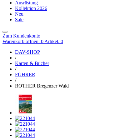
Ausrüstung
Kollektion 2026
Neu
Sale
Zum Kundenkonto
Warenkorb öffnen. 0 Artikel.
0
DAV-SHOP
/
Karten & Bücher
/
FÜHRER
/
ROTHER Bregenzer Wald