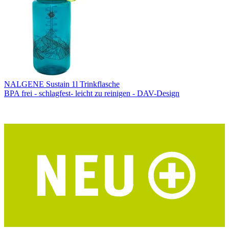
NALGENE Sustain 1l Trinkflasche
BPA frei - schlagfest- leicht zu reinigen - DAV-Design