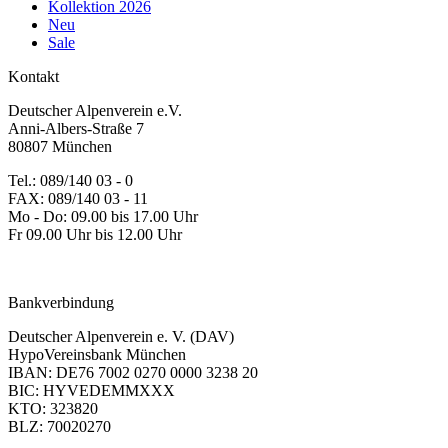
Kollektion 2026
Neu
Sale
Kontakt
Deutscher Alpenverein e.V.
Anni-Albers-Straße 7
80807 München
Tel.: 089/140 03 - 0
FAX: 089/140 03 - 11
Mo - Do: 09.00 bis 17.00 Uhr
Fr 09.00 Uhr bis 12.00 Uhr
dav-shop@alpenverein.de
Bankverbindung
Deutscher Alpenverein e. V. (DAV)
HypoVereinsbank München
IBAN: DE76 7002 0270 0000 3238 20
BIC: HYVEDEMMXXX
KTO: 323820
BLZ: 70020270