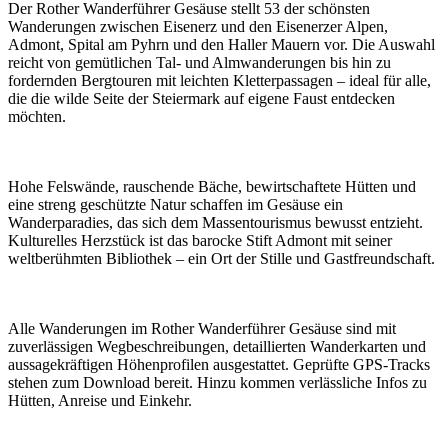
Der Rother Wanderführer Gesäuse stellt 53 der schönsten
Wanderungen zwischen Eisenerz und den Eisenerzer Alpen,
Admont, Spital am Pyhrn und den Haller Mauern vor. Die Auswahl
reicht von gemütlichen Tal- und Almwanderungen bis hin zu
fordernden Bergtouren mit leichten Kletterpassagen – ideal für alle,
die die wilde Seite der Steiermark auf eigene Faust entdecken
möchten.
Hohe Felswände, rauschende Bäche, bewirtschaftete Hütten und
eine streng geschützte Natur schaffen im Gesäuse ein
Wanderparadies, das sich dem Massentourismus bewusst entzieht.
Kulturelles Herzstück ist das barocke Stift Admont mit seiner
weltberühmten Bibliothek – ein Ort der Stille und Gastfreundschaft.
Alle Wanderungen im Rother Wanderführer Gesäuse sind mit
zuverlässigen Wegbeschreibungen, detaillierten Wanderkarten und
aussagekräftigen Höhenprofilen ausgestattet. Geprüfte GPS-Tracks
stehen zum Download bereit. Hinzu kommen verlässliche Infos zu
Hütten, Anreise und Einkehr.