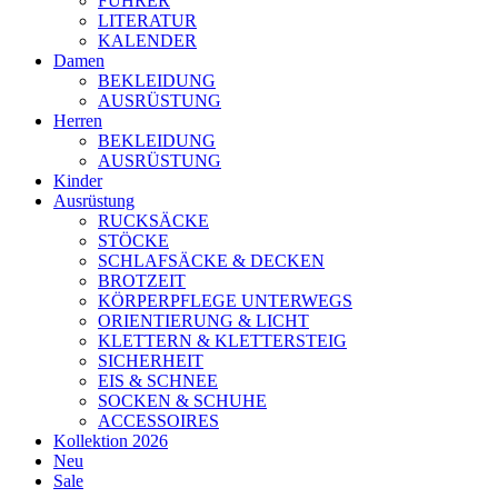
FÜHRER
LITERATUR
KALENDER
Damen
BEKLEIDUNG
AUSRÜSTUNG
Herren
BEKLEIDUNG
AUSRÜSTUNG
Kinder
Ausrüstung
RUCKSÄCKE
STÖCKE
SCHLAFSÄCKE & DECKEN
BROTZEIT
KÖRPERPFLEGE UNTERWEGS
ORIENTIERUNG & LICHT
KLETTERN & KLETTERSTEIG
SICHERHEIT
EIS & SCHNEE
SOCKEN & SCHUHE
ACCESSOIRES
Kollektion 2026
Neu
Sale