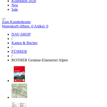
Kollektion 2026
Neu
Sale
Zum Kundenkonto
Warenkorb öffnen. 0 Artikel.
0
DAV-SHOP
/
Karten & Bücher
/
FÜHRER
/
ROTHER Gesäuse-Eisenerzer Alpen