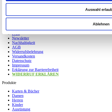
Auswahl erlau
Service
Ablehnen
Über Uns
Mein Konto
FAQ
Newsletter
Nachhaltigkeit
AGB
Widerrufsbelehrung
Versandkosten
Datenschutz
Impressum
Erklärung zur Barrierefreiheit
WIDERRUF ERKLÄREN
Produkte
Karten & Bücher
Damen
Herren
Kinder
Ausrüstung