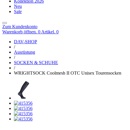
Kollektion 2026
Neu
Sale
Zum Kundenkonto
Warenkorb öffnen. 0 Artikel.
0
DAV-SHOP
/
Ausrüstung
/
SOCKEN & SCHUHE
/
WRIGHTSOCK Coolmesh II OTC Unisex Tourensocken