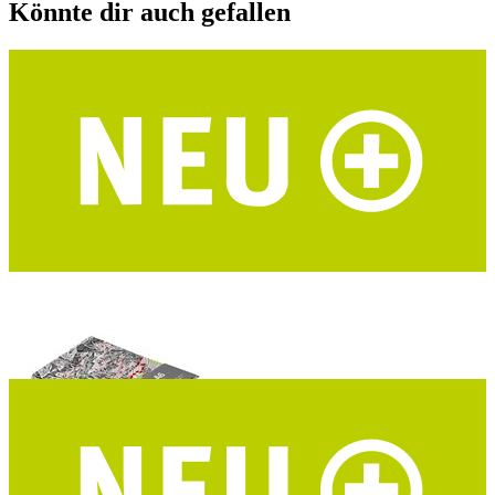
Könnte dir auch gefallen