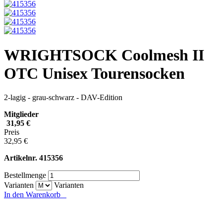
WRIGHTSOCK Coolmesh II
OTC Unisex Tourensocken
2-lagig - grau-schwarz - DAV-Edition
Mitglieder
31,95 €
Preis
32,95 €
Artikelnr.
415356
Bestellmenge
Varianten
Varianten
In den Warenkorb