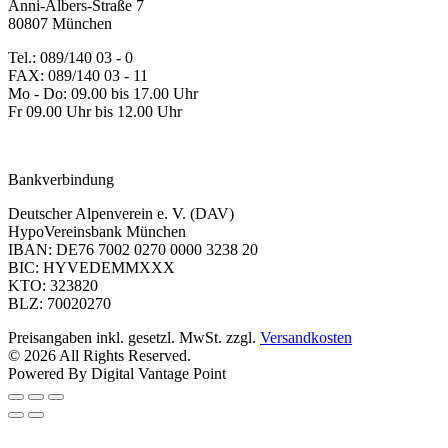
Anni-Albers-Straße 7
80807 München
Tel.: 089/140 03 - 0
FAX: 089/140 03 - 11
Mo - Do: 09.00 bis 17.00 Uhr
Fr 09.00 Uhr bis 12.00 Uhr
dav-shop@alpenverein.de
Bankverbindung
Deutscher Alpenverein e. V. (DAV)
HypoVereinsbank München
IBAN: DE76 7002 0270 0000 3238 20
BIC: HYVEDEMMXXX
KTO: 323820
BLZ: 70020270
Preisangaben inkl. gesetzl. MwSt. zzgl.
Versandkosten
© 2026 All Rights Reserved.
Powered By Digital Vantage Point