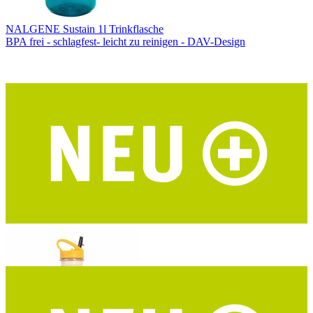
NALGENE Sustain 1l Trinkflasche
BPA frei - schlagfest- leicht zu reinigen - DAV-Design