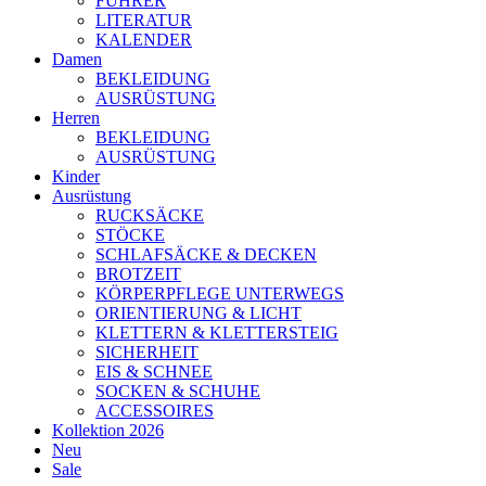
FÜHRER
LITERATUR
KALENDER
Damen
BEKLEIDUNG
AUSRÜSTUNG
Herren
BEKLEIDUNG
AUSRÜSTUNG
Kinder
Ausrüstung
RUCKSÄCKE
STÖCKE
SCHLAFSÄCKE & DECKEN
BROTZEIT
KÖRPERPFLEGE UNTERWEGS
ORIENTIERUNG & LICHT
KLETTERN & KLETTERSTEIG
SICHERHEIT
EIS & SCHNEE
SOCKEN & SCHUHE
ACCESSOIRES
Kollektion 2026
Neu
Sale