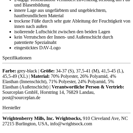
und Blasenbildung
innere Lage aus ungefärbtem und ungebleichtem,
hautfreundlichem Material
trockene Füße durch sehr gute Ableitung der Feuchtigkeit von
innen nach außen
isolierende Luftschicht zwischen den beiden Lagen
kein Verrutschen der Innen- und Außenschicht durch
patentierte Spezialnaht
eingesticktes DAV-Logo
Spezifikationen
Farbe:
grey-black |
Größe:
34-37 (S), 37,5-41 (M), 41,5-45 (L),
45,5-49 (XL) |
Material:
70% Polyester, 26% Polyamid, 4%
Elasthan (Innenschicht), 71% Polyester, 24% Polyamid, 5%
Elasthan (Außenschicht) |
Verantwortliche Person & Vertrieb:
Sourceplan GmbH, Horstring 14, 76829 Landau,
post@sourceplan.de
Hersteller
Wrightenberry Mills, Inc. Wrightsocks,
910 Cleveland Ave, NC
27215 Burlington, USA, info@wrightsock.com