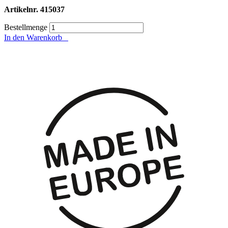
Artikelnr.
415037
Bestellmenge
In den Warenkorb