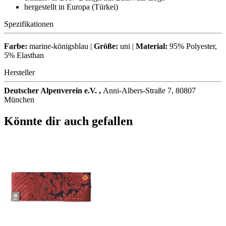
hergestellt in Europa (Türkei)
Spezifikationen
Farbe:
marine-königsblau |
Größe:
uni |
Material:
95% Polyester,
5% Elasthan
Hersteller
Deutscher Alpenverein e.V. ,
Anni-Albers-Straße 7, 80807
München
Könnte dir auch gefallen