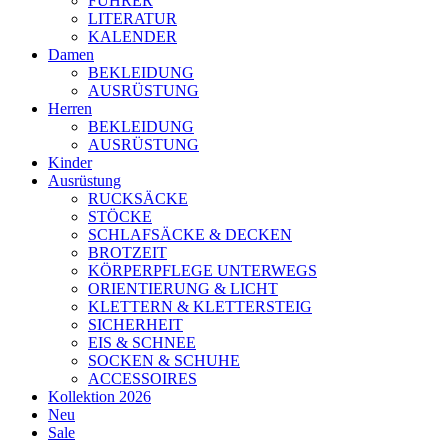
FÜHRER
LITERATUR
KALENDER
Damen
BEKLEIDUNG
AUSRÜSTUNG
Herren
BEKLEIDUNG
AUSRÜSTUNG
Kinder
Ausrüstung
RUCKSÄCKE
STÖCKE
SCHLAFSÄCKE & DECKEN
BROTZEIT
KÖRPERPFLEGE UNTERWEGS
ORIENTIERUNG & LICHT
KLETTERN & KLETTERSTEIG
SICHERHEIT
EIS & SCHNEE
SOCKEN & SCHUHE
ACCESSOIRES
Kollektion 2026
Neu
Sale