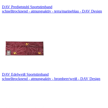
DAV Predigtstuhl Sportstirnband
schnelltrocknend - atmungsaktiv - terra/marineblau - DAV Design
DAV Edelweiß Sportstirnband
schnelltrocknend - atmungsaktiv - brombeer/weiß - DAV Design