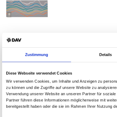
DAV Igelskopf Unisex Sportstirnband
schnelltrocknend - atmungsaktiv - hellgrau - DAV Design
Zustimmung
Details
Diese Webseite verwendet Cookies
Wir verwenden Cookies, um Inhalte und Anzeigen zu personal
zu können und die Zugriffe auf unsere Website zu analysiere
Verwendung unserer Website an unseren Partner für soziale
Partner führen diese Informationen möglicherweise mit weit
bereitgestellt haben oder die sie im Rahmen Ihrer Nutzung 
DAV Breitenkopf Unisex Sportstirnband
schnelltrocknend - atmungsaktiv - grün/terra - DAV Design