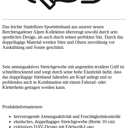
Das leichte Stadelhorn Sportstirnband aus unserer neuen
Berchtesgadener Alpen Kollektion überzeugt sowohl durch sein
sportliches Design, als auch durch seinen perfekten Sitz. Durch das
doppellagige Material werden Stirn und Ohren zuverlässig vor
Auskühlung und Sonne geschützt.
Sein atmungsaktives Stretchgewebe mit angenehm textilem Griff ist
schnelltrocknend und sorgt durch seine hohe Elastizität dafür, dass
das doppellagige Stirnband faltenfrei am Kopf anliegt und so
problemlos auch in Kombination mit einem Fahrrad- oder
Kletterhelm getragen werden kann.
Produktinformationen:
hervorragende Atmungsaktivität und Feuchtigkeitskontrolle
elastisches, doppellagiges Stretchgewebe (Breite 10 cm)
exklusives DAV-Design mit Edelweiß-Logo