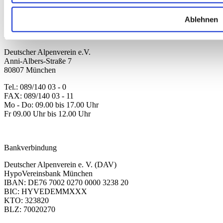
Kollektion 2026
Neu
Sale
Ablehnen
Kontakt
Deutscher Alpenverein e.V.
Anni-Albers-Straße 7
80807 München
Tel.: 089/140 03 - 0
FAX: 089/140 03 - 11
Mo - Do: 09.00 bis 17.00 Uhr
Fr 09.00 Uhr bis 12.00 Uhr
dav-shop@alpenverein.de
Bankverbindung
Deutscher Alpenverein e. V. (DAV)
HypoVereinsbank München
IBAN: DE76 7002 0270 0000 3238 20
BIC: HYVEDEMMXXX
KTO: 323820
BLZ: 70020270