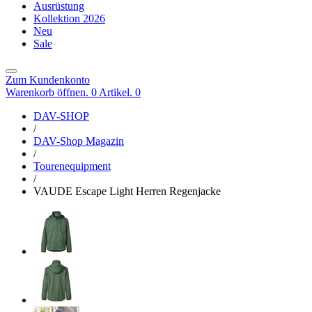
Ausrüstung
Kollektion 2026
Neu
Sale
Zum Kundenkonto
Warenkorb öffnen. 0 Artikel.
0
DAV-SHOP
/
DAV-Shop Magazin
/
Tourenequipment
/
VAUDE Escape Light Herren Regenjacke