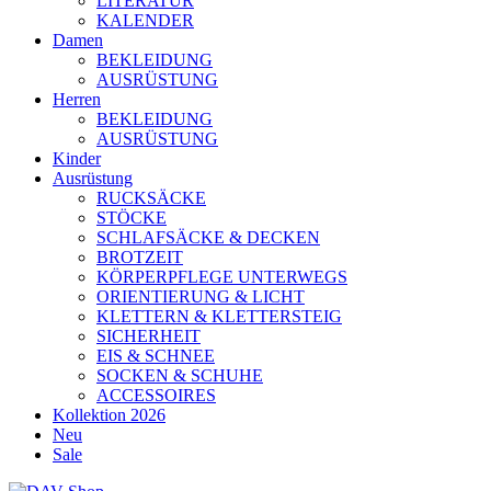
LITERATUR
KALENDER
Damen
BEKLEIDUNG
AUSRÜSTUNG
Herren
BEKLEIDUNG
AUSRÜSTUNG
Kinder
Ausrüstung
RUCKSÄCKE
STÖCKE
SCHLAFSÄCKE & DECKEN
BROTZEIT
KÖRPERPFLEGE UNTERWEGS
ORIENTIERUNG & LICHT
KLETTERN & KLETTERSTEIG
SICHERHEIT
EIS & SCHNEE
SOCKEN & SCHUHE
ACCESSOIRES
Kollektion 2026
Neu
Sale