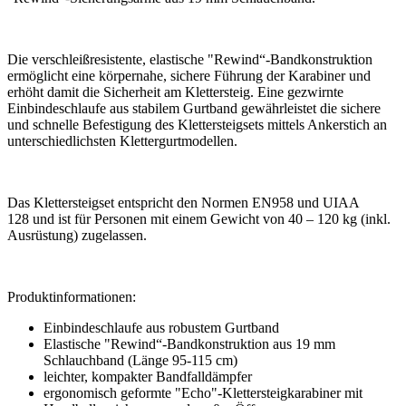
Die verschleißresistente, elastische "Rewind“-Bandkonstruktion
ermöglicht eine körpernahe, sichere Führung der Karabiner und
erhöht damit die Sicherheit am Klettersteig. Eine gezwirnte
Einbindeschlaufe aus stabilem Gurtband gewährleistet die sichere
und schnelle Befestigung des Klettersteigsets mittels Ankerstich an
unterschiedlichsten Klettergurtmodellen.
Das Klettersteigset entspricht den Normen EN958 und UIAA
128 und ist für Personen mit einem Gewicht von 40 – 120 kg (inkl.
Ausrüstung) zugelassen.
Produktinformationen:
Einbindeschlaufe aus robustem Gurtband
Elastische "Rewind“-Bandkonstruktion aus 19 mm
Schlauchband (Länge 95-115 cm)
leichter, kompakter Bandfalldämpfer
ergonomisch geformte "Echo"-Klettersteigkarabiner mit