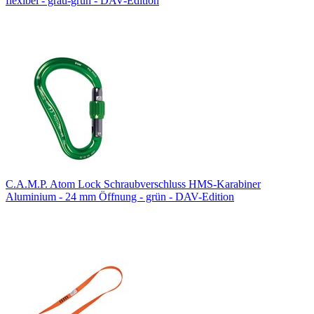
flexibel - grau-grün - DAV-Edition
C.A.M.P. Atom Lock Schraubverschluss HMS-Karabiner
Aluminium - 24 mm Öffnung - grün - DAV-Edition