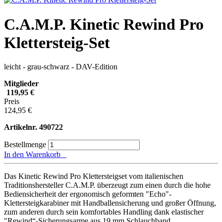
C.A.M.P. Kinetic Rewind Pro
Klettersteig-Set
leicht - grau-schwarz - DAV-Edition
Mitglieder
119,95 €
Preis
124,95 €
Artikelnr.
490722
Bestellmenge
In den Warenkorb
Das Kinetic Rewind Pro Klettersteigset vom italienischen
Traditionshersteller C.A.M.P. überzeugt zum einen durch die hohe
Bediensicherheit der ergonomisch geformten "Echo"-
Klettersteigkarabiner mit Handballensicherung und großer Öffnung,
zum anderen durch sein komfortables Handling dank elastischer
"Rewind“-Sicherungsarme aus 19 mm Schlauchband.