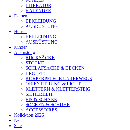
FÜHRER
LITERATUR
KALENDER
Damen
BEKLEIDUNG
AUSRÜSTUNG
Herren
BEKLEIDUNG
AUSRÜSTUNG
Kinder
Ausrüstung
RUCKSÄCKE
STÖCKE
SCHLAFSÄCKE & DECKEN
BROTZEIT
KÖRPERPFLEGE UNTERWEGS
ORIENTIERUNG & LICHT
KLETTERN & KLETTERSTEIG
SICHERHEIT
EIS & SCHNEE
SOCKEN & SCHUHE
ACCESSOIRES
Kollektion 2026
Neu
Sale