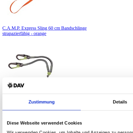
C.A.M.P. Express Sling 60 cm Bandschlinge
strapazierfähig - orange
Zustimmung
Details
C.A.M.P. Kinetic Gyro Rewind Pro Klettersteig-Set
Leicht - 3-fach-Wirbelgelenk - DAV-Edition
Diese Webseite verwendet Cookies
Wir verwenden Cookies, um Inhalte und Anzeigen zu personal