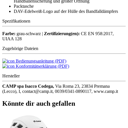
Handballensicherung und großer Öffnung
Packtasche
DAV-Edelweiß-Logo auf der Hülle des Bandfalldämpfers
Spezifikationen
Farbe:
grau-schwarz |
Zertifizierung(en):
CE EN 958:2017,
UIAA 128
Zugehörige Dateien
Bedienungsanleitung (PDF)
Konformitätserklärung (PDF)
Hersteller
CAMP spa Isacco Codega,
Via Roma 23, 23834 Premana
(Lecco), I, contact@camp.it, 0039/0341-0890117, www.camp.it
Könnte dir auch gefallen