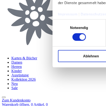
der Dienste gesammelt habe
Impressum
|
Datenschutzer
Einwilligungsauswahl
Notwendig
Ablehnen
Karten & Bücher
Damen
Herren
Kinder
Ausrüstung
Kollektion 2026
Neu
Sale
Zum Kundenkonto
Warenkorb öffnen. 0 Artikel.
0