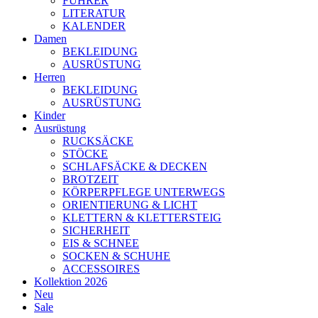
FÜHRER
LITERATUR
KALENDER
Damen
BEKLEIDUNG
AUSRÜSTUNG
Herren
BEKLEIDUNG
AUSRÜSTUNG
Kinder
Ausrüstung
RUCKSÄCKE
STÖCKE
SCHLAFSÄCKE & DECKEN
BROTZEIT
KÖRPERPFLEGE UNTERWEGS
ORIENTIERUNG & LICHT
KLETTERN & KLETTERSTEIG
SICHERHEIT
EIS & SCHNEE
SOCKEN & SCHUHE
ACCESSOIRES
Kollektion 2026
Neu
Sale