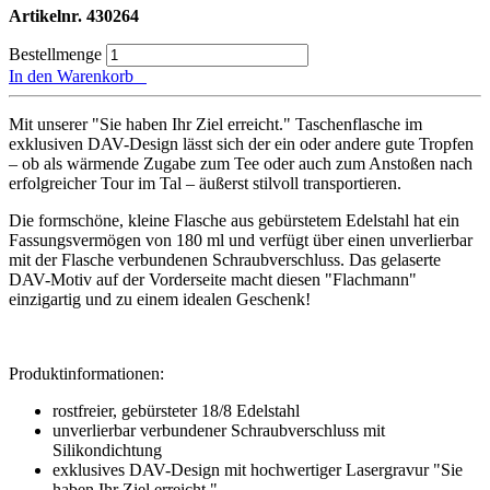
Artikelnr.
430264
Bestellmenge
In den Warenkorb
Mit unserer "Sie haben Ihr Ziel erreicht." Taschenflasche im
exklusiven DAV-Design lässt sich der ein oder andere gute Tropfen
– ob als wärmende Zugabe zum Tee oder auch zum Anstoßen nach
erfolgreicher Tour im Tal – äußerst stilvoll transportieren.
Die formschöne, kleine Flasche aus gebürstetem Edelstahl hat ein
Fassungsvermögen von 180 ml und verfügt über einen unverlierbar
mit der Flasche verbundenen Schraubverschluss. Das gelaserte
DAV-Motiv auf der Vorderseite macht diesen "Flachmann"
einzigartig und zu einem idealen Geschenk!
Produktinformationen:
rostfreier, gebürsteter 18/8 Edelstahl
unverlierbar verbundener Schraubverschluss mit
Silikondichtung
exklusives DAV-Design mit hochwertiger Lasergravur "Sie
haben Ihr Ziel erreicht."