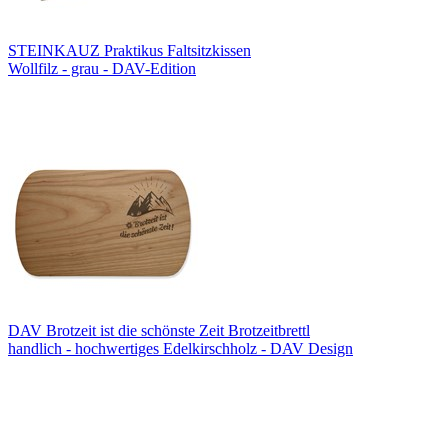
STEINKAUZ Praktikus Faltsitzkissen
Wollfilz - grau - DAV-Edition
DAV Brotzeit ist die schönste Zeit Brotzeitbrettl
handlich - hochwertiges Edelkirschholz - DAV Design