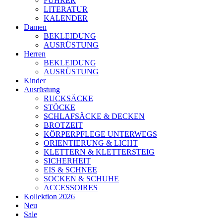
FÜHRER
LITERATUR
KALENDER
Damen
BEKLEIDUNG
AUSRÜSTUNG
Herren
BEKLEIDUNG
AUSRÜSTUNG
Kinder
Ausrüstung
RUCKSÄCKE
STÖCKE
SCHLAFSÄCKE & DECKEN
BROTZEIT
KÖRPERPFLEGE UNTERWEGS
ORIENTIERUNG & LICHT
KLETTERN & KLETTERSTEIG
SICHERHEIT
EIS & SCHNEE
SOCKEN & SCHUHE
ACCESSOIRES
Kollektion 2026
Neu
Sale