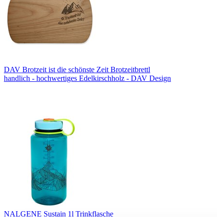
DAV Brotzeit ist die schönste Zeit Brotzeitbrettl
handlich - hochwertiges Edelkirschholz - DAV Design
NALGENE Sustain 1l Trinkflasche