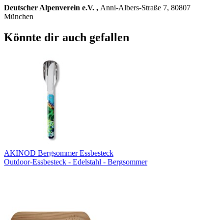
Deutscher Alpenverein e.V. ,
Anni-Albers-Straße 7, 80807
München
Könnte dir auch gefallen
AKINOD Bergsommer Essbesteck
Outdoor-Essbesteck - Edelstahl - Bergsommer