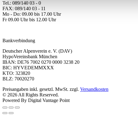
Tel.: 089/140 03 - 0
FAX: 089/140 03 - 11
Mo - Do: 09.00 bis 17.00 Uhr
Fr 09.00 Uhr bis 12.00 Uhr
dav-shop@alpenverein.de
Bankverbindung
Deutscher Alpenverein e. V. (DAV)
HypoVereinsbank München
IBAN: DE76 7002 0270 0000 3238 20
BIC: HYVEDEMMXXX
KTO: 323820
BLZ: 70020270
Preisangaben inkl. gesetzl. MwSt. zzgl.
Versandkosten
© 2026 All Rights Reserved.
Powered By Digital Vantage Point