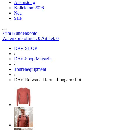
Ausrüstung
Kollektion 2026
Neu
Sale
Zum Kundenkonto
Warenkorb öffnen. 0 Artikel.
0
DAV-SHOP
/
DAV-Shop Magazin
/
Tourenequipment
/
DAV Rotwand Herren Langarmshirt