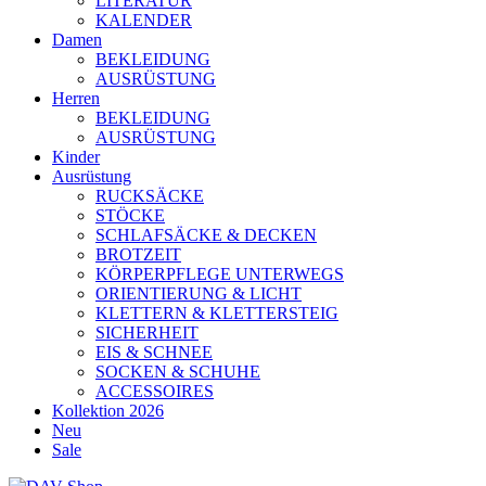
LITERATUR
KALENDER
Damen
BEKLEIDUNG
AUSRÜSTUNG
Herren
BEKLEIDUNG
AUSRÜSTUNG
Kinder
Ausrüstung
RUCKSÄCKE
STÖCKE
SCHLAFSÄCKE & DECKEN
BROTZEIT
KÖRPERPFLEGE UNTERWEGS
ORIENTIERUNG & LICHT
KLETTERN & KLETTERSTEIG
SICHERHEIT
EIS & SCHNEE
SOCKEN & SCHUHE
ACCESSOIRES
Kollektion 2026
Neu
Sale