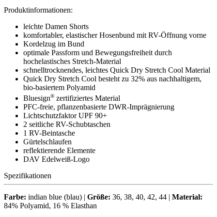
Produktinformationen:
leichte Damen Shorts
komfortabler, elastischer Hosenbund mit RV-Öffnung vorne
Kordelzug im Bund
optimale Passform und Bewegungsfreiheit durch
hochelastisches Stretch-Material
schnelltrocknendes, leichtes Quick Dry Stretch Cool Material
Quick Dry Stretch Cool besteht zu 32% aus nachhaltigem,
bio-basiertem Polyamid
®
Bluesign
zertifiziertes Material
PFC-freie, pflanzenbasierte DWR-Imprägnierung
Lichtschutzfaktor UPF 90+
2 seitliche RV-Schubtaschen
1 RV-Beintasche
Gürtelschlaufen
reflektierende Elemente
DAV Edelweiß-Logo
Spezifikationen
Farbe:
indian blue (blau) |
Größe:
36, 38, 40, 42, 44 |
Material:
84% Polyamid, 16 % Elasthan