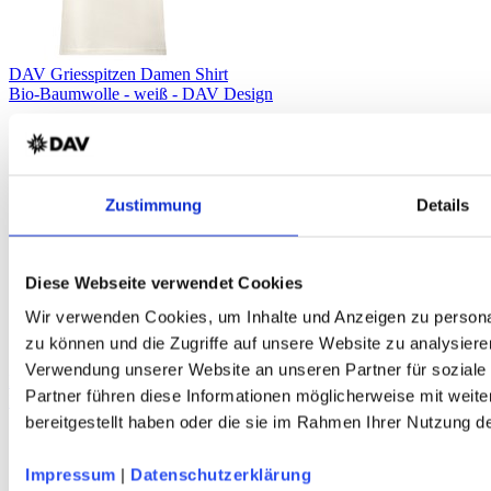
DAV Griesspitzen Damen Shirt
Bio-Baumwolle - weiß - DAV Design
Zustimmung
Details
Diese Webseite verwendet Cookies
Wir verwenden Cookies, um Inhalte und Anzeigen zu personal
zu können und die Zugriffe auf unsere Website zu analysiere
Verwendung unserer Website an unseren Partner für soziale
DAV Marmota Unisex Socken 3er-Set
Partner führen diese Informationen möglicherweise mit weit
Bio-Baumwolle - bunt - DAV Design
bereitgestellt haben oder die sie im Rahmen Ihrer Nutzung 
Impressum
|
Datenschutzerklärung
Service