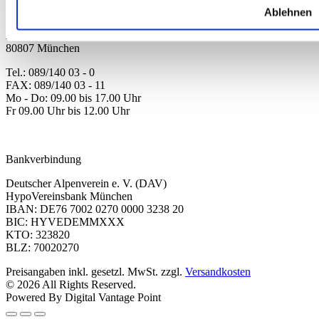
Ablehnen
Deutscher Alpenverein e.V.
Anni-Albers-Straße 7
80807 München
Tel.: 089/140 03 - 0
FAX: 089/140 03 - 11
Mo - Do: 09.00 bis 17.00 Uhr
Fr 09.00 Uhr bis 12.00 Uhr
dav-shop@alpenverein.de
Bankverbindung
Deutscher Alpenverein e. V. (DAV)
HypoVereinsbank München
IBAN: DE76 7002 0270 0000 3238 20
BIC: HYVEDEMMXXX
KTO: 323820
BLZ: 70020270
Preisangaben inkl. gesetzl. MwSt. zzgl.
Versandkosten
© 2026 All Rights Reserved.
Powered By Digital Vantage Point