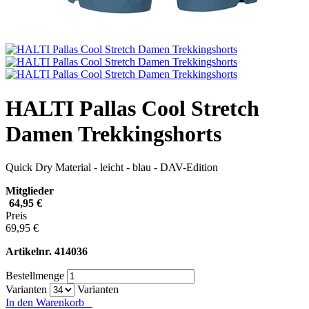
HALTI Pallas Cool Stretch
Damen Trekkingshorts
Quick Dry Material - leicht - blau - DAV-Edition
Mitglieder
64,95 €
Preis
69,95 €
Artikelnr.
414036
Bestellmenge
Varianten
Varianten
In den Warenkorb