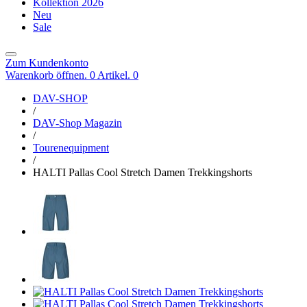
Kollektion 2026
Neu
Sale
Zum Kundenkonto
Warenkorb öffnen. 0 Artikel.
0
DAV-SHOP
/
DAV-Shop Magazin
/
Tourenequipment
/
HALTI Pallas Cool Stretch Damen Trekkingshorts