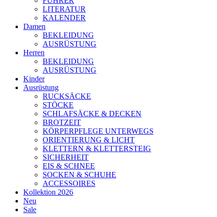
FÜHRER
LITERATUR
KALENDER
Damen
BEKLEIDUNG
AUSRÜSTUNG
Herren
BEKLEIDUNG
AUSRÜSTUNG
Kinder
Ausrüstung
RUCKSÄCKE
STÖCKE
SCHLAFSÄCKE & DECKEN
BROTZEIT
KÖRPERPFLEGE UNTERWEGS
ORIENTIERUNG & LICHT
KLETTERN & KLETTERSTEIG
SICHERHEIT
EIS & SCHNEE
SOCKEN & SCHUHE
ACCESSOIRES
Kollektion 2026
Neu
Sale