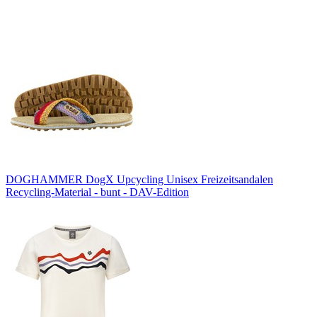
DOGHAMMER DogX Upcycling Unisex Freizeitsandalen
Recycling-Material - bunt - DAV-Edition