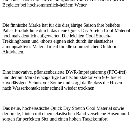
Begleiter bei hochsommerlich-heißem Wetter.
Die finnische Marke hat für die diesjährige Saison ihre beliebte
Pallas-Produktlinie durch das neue Quick Dry Stretch Cool-Material
nochmals deutlich aufgewertet: Die leichten Cool Stretch-
Trekkinghosen und -shorts eignen sich durch ihr elastisches,
atmungsaktives Material ideal für alle sommerlichen Outdoor-
Aktivitäten.
Eine innovative, pflanzenbasierte DWR-Imprägnierung (PFC-frei)
und der am Markt einzigartige Lichtschutzfaktor von 90+ bietet
zuverlässigen Schutz vor Sonne und sorgt dafür, dass die Hosen
nach Wasserkontakt sehr schnell wieder trocknen.
Das neue, hochelastische Quick Dry Stretch Cool Material sowie
der breite, hinten mit einem elastischen Band versehene Hosenbund
sorgen für perfekten Sitz und einen hohen Tragekomfort.