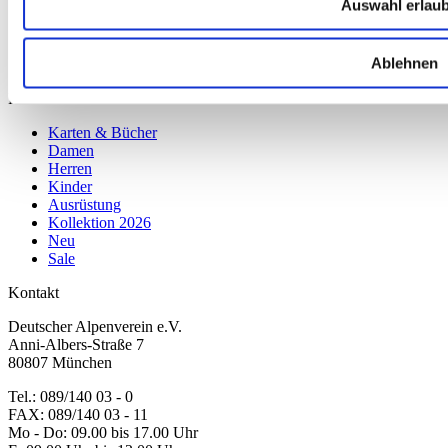
Auswahl erlau
Datenschutz
Impressum
Erklärung zur Barrierefreiheit
Ablehnen
WIDERRUF ERKLÄREN
Produkte
Karten & Bücher
Damen
Herren
Kinder
Ausrüstung
Kollektion 2026
Neu
Sale
Kontakt
Deutscher Alpenverein e.V.
Anni-Albers-Straße 7
80807 München
Tel.: 089/140 03 - 0
FAX: 089/140 03 - 11
Mo - Do: 09.00 bis 17.00 Uhr