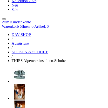
Kollektion 2026
Neu
Sale
Zum Kundenkonto
Warenkorb öffnen. 0 Artikel.
0
DAV-SHOP
/
Ausrüstung
/
SOCKEN & SCHUHE
/
THIES Alpenvereinshütten-Schuhe