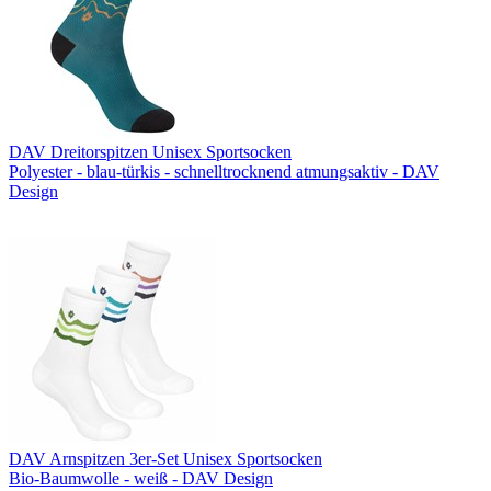
DAV Dreitorspitzen Unisex Sportsocken
Polyester - blau-türkis - schnelltrocknend atmungsaktiv - DAV
Design
DAV Arnspitzen 3er-Set Unisex Sportsocken
Bio-Baumwolle - weiß - DAV Design