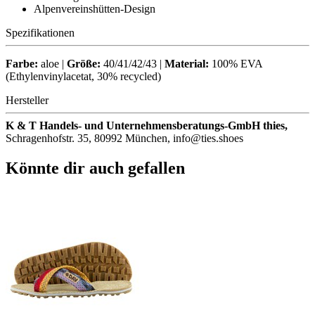
Alpenvereinshütten-Design
Spezifikationen
Farbe:
aloe |
Größe:
40/41/42/43 |
Material:
100% EVA
(Ethylenvinylacetat, 30% recycled)
Hersteller
K & T Handels- und Unternehmensberatungs-GmbH thies,
Schragenhofstr. 35, 80992 München, info@ties.shoes
Könnte dir auch gefallen