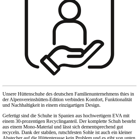
Unsere Hüttenschuhe des deutschen Familienunternehmens thies in
der Alpenvereinshütten-Edition verbinden Komfort, Funktionalität
und Nachhaltigkeit in einem einzigartigen Design.
Gefertigt sind die Schuhe in Spanien aus hochwertigem EVA mit
einem 30-prozentigen Recyclinganteil. Der komplette Schuh besteht
aus einem Mono-Material und lässt sich dementsprechend gut
recyceln. Dank der stabilen, rutschfesten Sohle ist auch ein kleiner
Abstecher auf die Hüttenterasse kein Problem und es gibt von unten