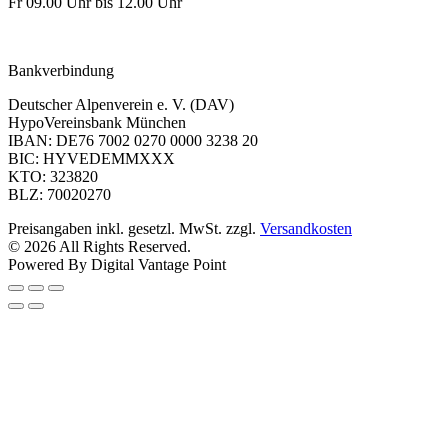
Fr 09.00 Uhr bis 12.00 Uhr
dav-shop@alpenverein.de
Bankverbindung
Deutscher Alpenverein e. V. (DAV)
HypoVereinsbank München
IBAN: DE76 7002 0270 0000 3238 20
BIC: HYVEDEMMXXX
KTO: 323820
BLZ: 70020270
Preisangaben inkl. gesetzl. MwSt. zzgl.
Versandkosten
© 2026 All Rights Reserved.
Powered By Digital Vantage Point