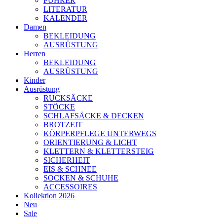
FÜHRER
LITERATUR
KALENDER
Damen
BEKLEIDUNG
AUSRÜSTUNG
Herren
BEKLEIDUNG
AUSRÜSTUNG
Kinder
Ausrüstung
RUCKSÄCKE
STÖCKE
SCHLAFSÄCKE & DECKEN
BROTZEIT
KÖRPERPFLEGE UNTERWEGS
ORIENTIERUNG & LICHT
KLETTERN & KLETTERSTEIG
SICHERHEIT
EIS & SCHNEE
SOCKEN & SCHUHE
ACCESSOIRES
Kollektion 2026
Neu
Sale