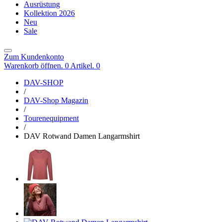
Ausrüstung
Kollektion 2026
Neu
Sale
Zum Kundenkonto
Warenkorb öffnen. 0 Artikel.
0
DAV-SHOP
/
DAV-Shop Magazin
/
Tourenequipment
/
DAV Rotwand Damen Langarmshirt