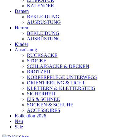
LITERATUR
KALENDER
Damen
BEKLEIDUNG
AUSRÜSTUNG
Herren
BEKLEIDUNG
AUSRÜSTUNG
Kinder
Ausrüstung
RUCKSÄCKE
STÖCKE
SCHLAFSÄCKE & DECKEN
BROTZEIT
KÖRPERPFLEGE UNTERWEGS
ORIENTIERUNG & LICHT
KLETTERN & KLETTERSTEIG
SICHERHEIT
EIS & SCHNEE
SOCKEN & SCHUHE
ACCESSOIRES
Kollektion 2026
Neu
Sale