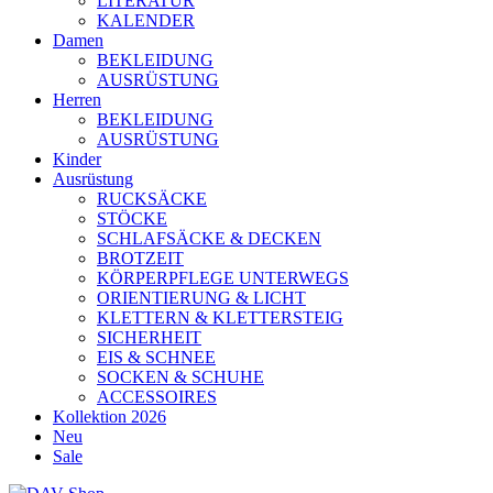
LITERATUR
KALENDER
Damen
BEKLEIDUNG
AUSRÜSTUNG
Herren
BEKLEIDUNG
AUSRÜSTUNG
Kinder
Ausrüstung
RUCKSÄCKE
STÖCKE
SCHLAFSÄCKE & DECKEN
BROTZEIT
KÖRPERPFLEGE UNTERWEGS
ORIENTIERUNG & LICHT
KLETTERN & KLETTERSTEIG
SICHERHEIT
EIS & SCHNEE
SOCKEN & SCHUHE
ACCESSOIRES
Kollektion 2026
Neu
Sale