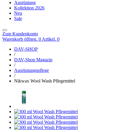
Ausrüstung
Kollektion 2026
Neu
Sale
Zum Kundenkonto
Warenkorb öffnen. 0 Artikel.
0
DAV-SHOP
/
DAV-Shop Magazin
/
Ausrüstungspflege
/
Nikwax Wool Wash Pflegemittel