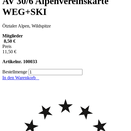
AV 30/6 Alpenvereinskarte
WEG+SKI
Ötztaler Alpen, Wildspitze
Mitglieder
8,50 €
Preis
11,50 €
Artikelnr.
100033
Bestellmenge
In den Warenkorb