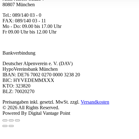
80807 München
Tel.: 089/140 03 - 0
FAX: 089/140 03 - 11
Mo - Do: 09.00 bis 17.00 Uhr
Fr 09.00 Uhr bis 12.00 Uhr
dav-shop@alpenverein.de
Bankverbindung
Deutscher Alpenverein e. V. (DAV)
HypoVereinsbank München
IBAN: DE76 7002 0270 0000 3238 20
BIC: HYVEDEMMXXX
KTO: 323820
BLZ: 70020270
Preisangaben inkl. gesetzl. MwSt. zzgl.
Versandkosten
© 2026 All Rights Reserved.
Powered By Digital Vantage Point