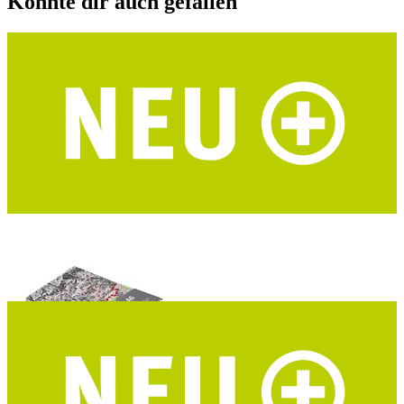
Könnte dir auch gefallen
I LIKE PAPER Notizbuch A6 Alpenvereinskarten