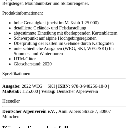
Bergsteiger, Mountainbiker und Skitourengeher.
Produktinformationen:
hohe Genauigkeit (meist im Maßstab 1:25.000)
detaillierte Gelände- und Felsdarstellung
abgestimmte Einteilung mit überlappenden Kartenblättern
Schwerpunkt auf alpine Hochgebirgsregionen
Überprüfung der Karten im Gelände durch Kartografen
unterschiedliche Ausgaben (WEG, SKI, WEG/SKI) für
Sommer- und Wintertouren
UTM-Gitter
Gletscherstand: 2020
Spezifikationen
Ausgabe:
2022 WEG + SKI |
ISBN:
978-3-948256-18-0 |
Maßstab:
1:25.000 |
Verlag:
Deutscher Alpenverein
Hersteller
Deutscher Alpenverein e.V. ,
Anni-Albers-Straße 7, 80807
München