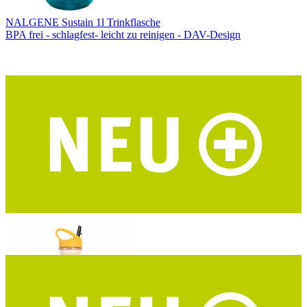
NALGENE Sustain 1l Trinkflasche
BPA frei - schlagfest- leicht zu reinigen - DAV-Design