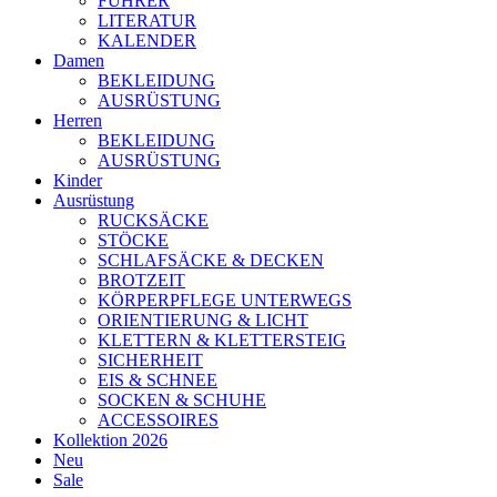
FÜHRER
LITERATUR
KALENDER
Damen
BEKLEIDUNG
AUSRÜSTUNG
Herren
BEKLEIDUNG
AUSRÜSTUNG
Kinder
Ausrüstung
RUCKSÄCKE
STÖCKE
SCHLAFSÄCKE & DECKEN
BROTZEIT
KÖRPERPFLEGE UNTERWEGS
ORIENTIERUNG & LICHT
KLETTERN & KLETTERSTEIG
SICHERHEIT
EIS & SCHNEE
SOCKEN & SCHUHE
ACCESSOIRES
Kollektion 2026
Neu
Sale